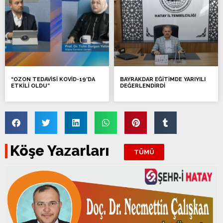
“OZON TEDAVİSİ KOVİD-19’DA
BAYRAKDAR EĞİTİMDE YARIYILI
ETKİLİ OLDU”
DEĞERLENDİRDİ
Köşe Yazarları
TÜMÜ