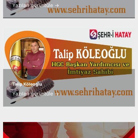
Yazıları görüntüle →
Talip Köleoglu
Yazıları görüntüle →