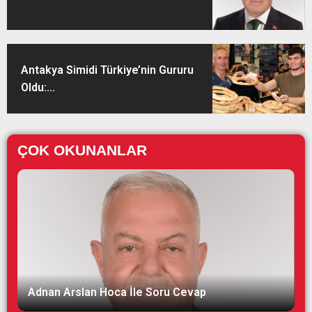
Antakya Simidi Türkiye’nin Gururu
Oldu:...
ÇOK OKUNANLAR
Adnan Arslan Hoca İle Soru Cevap