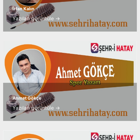
İrfan Kalın
Yazıları görüntüle →
Ahmet Gökçe
Yazıları görüntüle →