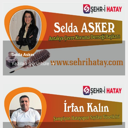
Selda Asker
Yazıları görüntüle →