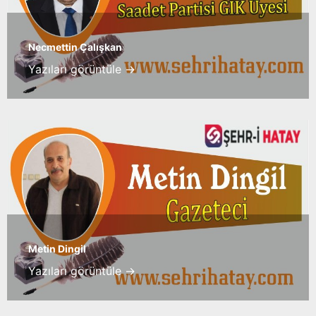
Necmettin Çalışkan
Yazıları görüntüle →
Metin Dingil
Yazıları görüntüle →