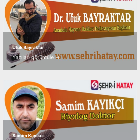
Ufuk Bayraktar
Yazıları görüntüle →
Samim Kayıkcı