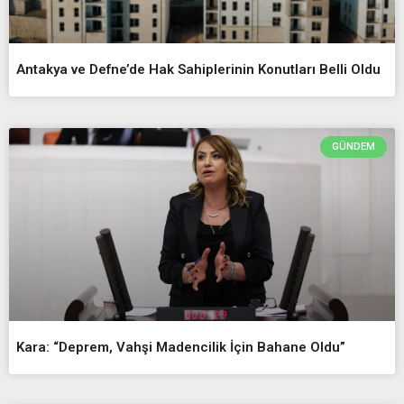
Antakya ve Defne’de Hak Sahiplerinin Konutları Belli Oldu
GÜNDEM
Kara: “Deprem, Vahşi Madencilik İçin Bahane Oldu”