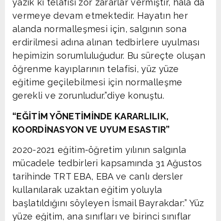
yazık ki telafisi zor zararlar vermiştir, hâlâ da
vermeye devam etmektedir. Hayatın her
alanda normalleşmesi için, salgının sona
erdirilmesi adına alınan tedbirlere uyulması
hepimizin sorumluluğudur. Bu süreçte oluşan
öğrenme kayıplarının telafisi, yüz yüze
eğitime geçilebilmesi için normalleşme
gerekli ve zorunludur.”diye konuştu.
“EĞİTİM YÖNETİMİNDE KARARLILIK,
KOORDİNASYON VE UYUM ESASTIR”
2020-2021 eğitim-öğretim yılının salgınla
mücadele tedbirleri kapsamında 31 Ağustos
tarihinde TRT EBA, EBA ve canlı dersler
kullanılarak uzaktan eğitim yoluyla
başlatıldığını söyleyen İsmail Bayrakdar:” Yüz
yüze eğitim, ana sınıfları ve birinci sınıflar