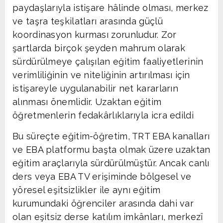
paydaşlarıyla istişare hâlinde olması, merkez
ve taşra teşkilatları arasında güçlü
koordinasyon kurması zorunludur. Zor
şartlarda birçok şeyden mahrum olarak
sürdürülmeye çalışılan eğitim faaliyetlerinin
verimliliğinin ve niteliğinin artırılması için
istişareyle uygulanabilir net kararların
alınması önemlidir. Uzaktan eğitim
öğretmenlerin fedakârlıklarıyla icra edildi
Bu süreçte eğitim-öğretim, TRT EBA kanalları
ve EBA platformu başta olmak üzere uzaktan
eğitim araçlarıyla sürdürülmüştür. Ancak canlı
ders veya EBA TV erişiminde bölgesel ve
yöresel eşitsizlikler ile aynı eğitim
kurumundaki öğrenciler arasında dahi var
olan eşitsiz derse katılım imkânları, merkezî