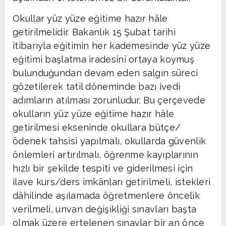
Okullar yüz yüze eğitime hazır hâle
getirilmelidir. Bakanlık 15 Şubat tarihi
itibarıyla eğitimin her kademesinde yüz yüze
eğitimi başlatma iradesini ortaya koymuş
bulunduğundan devam eden salgın süreci
gözetilerek tatil döneminde bazı ivedi
adımların atılması zorunludur. Bu çerçevede
okulların yüz yüze eğitime hazır hâle
getirilmesi ekseninde okullara bütçe/
ödenek tahsisi yapılmalı, okullarda güvenlik
önlemleri artırılmalı, öğrenme kayıplarının
hızlı bir şekilde tespiti ve giderilmesi için
ilave kurs/ders imkânları getirilmeli, istekleri
dâhilinde aşılamada öğretmenlere öncelik
verilmeli, unvan değişikliği sınavları başta
olmak üzere ertelenen sınavlar bir an önce