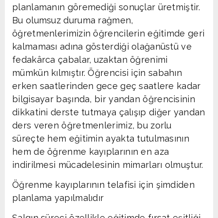
planlamanın göremediği sonuçlar üretmiştir.
Bu olumsuz duruma rağmen,
öğretmenlerimizin öğrencilerin eğitimde geri
kalmaması adına gösterdiği olağanüstü ve
fedakârca çabalar, uzaktan öğrenimi
mümkün kılmıştır. Öğrencisi için sabahın
erken saatlerinden gece geç saatlere kadar
bilgisayar başında, bir yandan öğrencisinin
dikkatini derste tutmaya çalışıp diğer yandan
ders veren öğretmenlerimiz, bu zorlu
süreçte hem eğitimin ayakta tutulmasının
hem de öğrenme kayıplarının en aza
indirilmesi mücadelesinin mimarları olmuştur.
Öğrenme kayıplarının telafisi için şimdiden
planlama yapılmalıdır
Salgın süreci özellikle eğitimde fırsat eşitliği