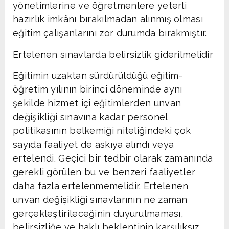
yönetimlerine ve öğretmenlere yeterli
hazırlık imkânı bırakılmadan alınmış olması
eğitim çalışanlarını zor durumda bırakmıştır.
Ertelenen sınavlarda belirsizlik giderilmelidir
Eğitimin uzaktan sürdürüldüğü eğitim-
öğretim yılının birinci döneminde aynı
şekilde hizmet içi eğitimlerden unvan
değişikliği sınavına kadar personel
politikasının belkemiği niteliğindeki çok
sayıda faaliyet de askıya alındı veya
ertelendi. Geçici bir tedbir olarak zamanında
gerekli görülen bu ve benzeri faaliyetler
daha fazla ertelenmemelidir. Ertelenen
unvan değişikliği sınavlarının ne zaman
gerçekleştirileceğinin duyurulmaması,
belirsizliğe ve haklı beklentinin karşılıksız