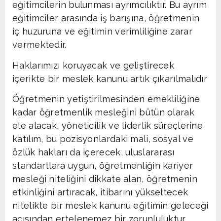
eğitimcilerin bulunması ayrımcılıktır. Bu ayrım
eğitimciler arasında iş barışına, öğretmenin
iç huzuruna ve eğitimin verimliliğine zarar
vermektedir.
Haklarımızı koruyacak ve geliştirecek
içerikte bir meslek kanunu artık çıkarılmalıdır
Öğretmenin yetiştirilmesinden emekliliğine
kadar öğretmenlik mesleğini bütün olarak
ele alacak, yöneticilik ve liderlik süreçlerine
katılım, bu pozisyonlardaki mali, sosyal ve
özlük hakları da içerecek, uluslararası
standartlara uygun, öğretmenliğin kariyer
mesleği niteliğini dikkate alan, öğretmenin
etkinliğini artıracak, itibarını yükseltecek
nitelikte bir meslek kanunu eğitimin geleceği
açısından ertelenemez bir zorunluluktur.