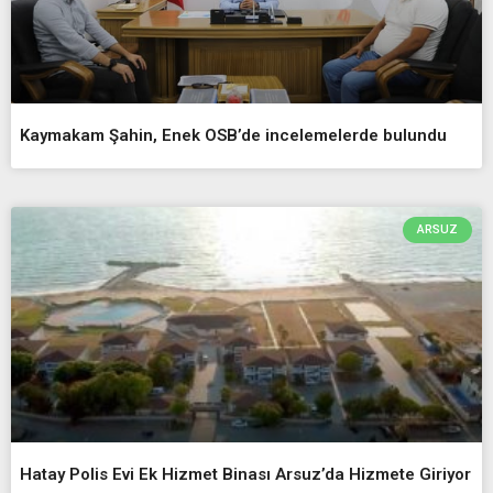
Kaymakam Şahin, Enek OSB’de incelemelerde bulundu
ARSUZ
Hatay Polis Evi Ek Hizmet Binası Arsuz’da Hizmete Giriyor