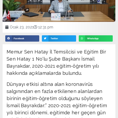
Ocak 23, 2021
12:31 pm
Facebook
Twitter
WhatsApp
Memur Sen Hatay İl Temsilcisi ve Eğitim Bir
Sen Hatay 1 No‘lu Şube Başkanı İsmail
Bayrakdar, 2020-2021 eğitim-öğretim yılı
hakkında açıklamalarda bulundu.
Dünyayı etkisi altına alan koronavirüs
salgınından en fazla etkilenen alanlardan
birinin eğitim-öğretim olduğunu söyleyen
İsmail Bayrakdar:” 2020-2021 eğitim-öğretim
yılı birinci dönemi, eğitimde her geçen gün