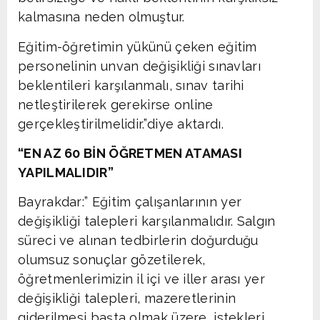
kalmasına neden olmuştur.
Eğitim-öğretimin yükünü çeken eğitim
personelinin unvan değişikliği sınavları
beklentileri karşılanmalı, sınav tarihi
netleştirilerek gerekirse online
gerçekleştirilmelidir.”diye aktardı.
“EN AZ 60 BİN ÖĞRETMEN ATAMASI
YAPILMALIDIR”
Bayrakdar:” Eğitim çalışanlarının yer
değişikliği talepleri karşılanmalıdır. Salgın
süreci ve alınan tedbirlerin doğurduğu
olumsuz sonuçlar gözetilerek,
öğretmenlerimizin il içi ve iller arası yer
değişikliği talepleri, mazeretlerinin
giderilmesi başta olmak üzere, istekleri