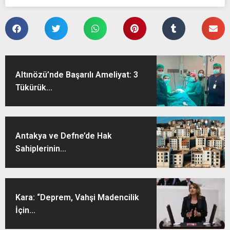
Altınözü’nde Başarılı Ameliyat: 3
Tükürük...
Antakya ve Defne’de Hak
Sahiplerinin...
Kara: “Deprem, Vahşi Madencilik
İçin...