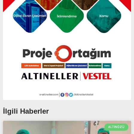
İlgili Haberler
ALTINÖZÜ