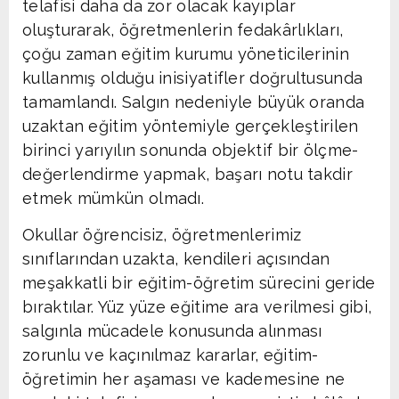
telafisi daha da zor olacak kayıplar
oluşturarak, öğretmenlerin fedakârlıkları,
çoğu zaman eğitim kurumu yöneticilerinin
kullanmış olduğu inisiyatifler doğrultusunda
tamamlandı. Salgın nedeniyle büyük oranda
uzaktan eğitim yöntemiyle gerçekleştirilen
birinci yarıyılın sonunda objektif bir ölçme-
değerlendirme yapmak, başarı notu takdir
etmek mümkün olmadı.
Okullar öğrencisiz, öğretmenlerimiz
sınıflarından uzakta, kendileri açısından
meşakkatli bir eğitim-öğretim sürecini geride
bıraktılar. Yüz yüze eğitime ara verilmesi gibi,
salgınla mücadele konusunda alınması
zorunlu ve kaçınılmaz kararlar, eğitim-
öğretimin her aşaması ve kademesine ne