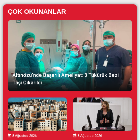
ÇOK OKUNANLAR
Altınözü’nde Başarılı Ameliyat: 3 Tükürük Bezi
Taşı Çıkarıldı
8 Ağustos 2026
8 Ağustos 2026