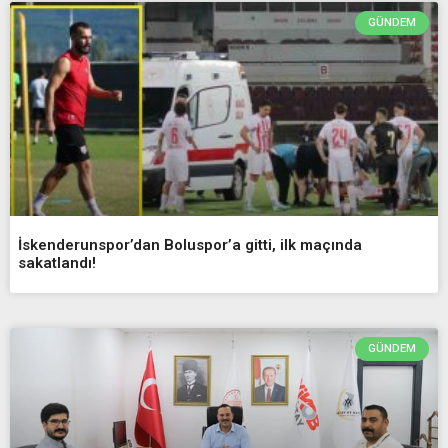
GÜNDEM
İskenderunspor’dan Boluspor’a gitti, ilk maçında
sakatlandı!
GÜNDEM