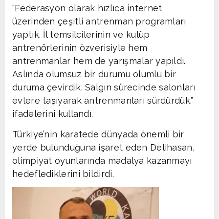
“Federasyon olarak hızlıca internet
üzerinden çeşitli antrenman programları
yaptık. İl temsilcilerinin ve kulüp
antrenörlerinin özverisiyle hem
antrenmanlar hem de yarışmalar yapıldı.
Aslında olumsuz bir durumu olumlu bir
duruma çevirdik. Salgın sürecinde salonları
evlere taşıyarak antrenmanları sürdürdük.”
ifadelerini kullandı.
Türkiye’nin karatede dünyada önemli bir
yerde bulunduğuna işaret eden Delihasan,
olimpiyat oyunlarında madalya kazanmayı
hedeflediklerini bildirdi.