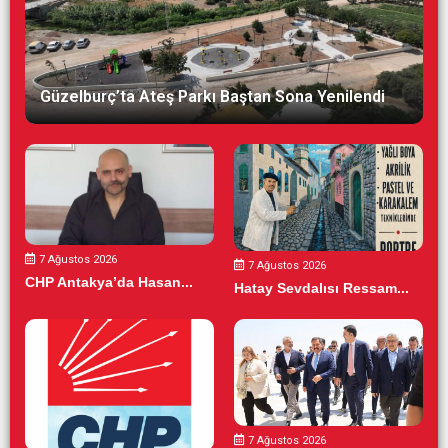
Güzelburç’ta Ateş Parkı Baştan Sona Yenilendi
7 Ağustos 2026
7 Ağustos 2026
CHP Antakya’da Hasan...
Hatay Sevdalısı Ressam...
7 Ağustos 2026