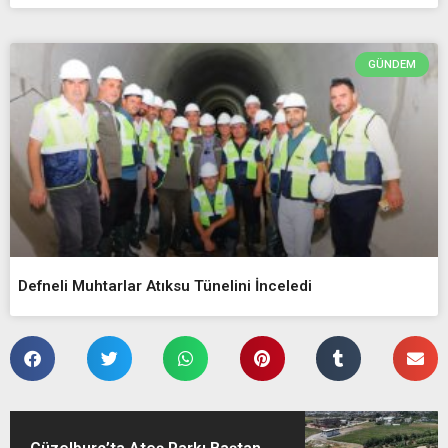
GÜNDEM
Defneli Muhtarlar Atıksu Tünelini İnceledi