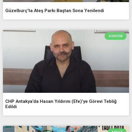
Güzelburç’ta Ateş Parkı Baştan Sona Yenilendi
GÜNDEM
CHP Antakya’da Hasan Yıldırım (Efe)’ye Görevi Tebliğ
Edildi