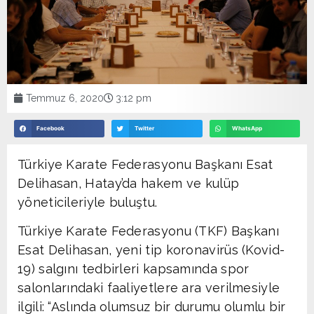
Temmuz 6, 2020
3:12 pm
Facebook
Twitter
WhatsApp
Türkiye Karate Federasyonu Başkanı Esat
Delihasan, Hatay’da hakem ve kulüp
yöneticileriyle buluştu.
Türkiye Karate Federasyonu (TKF) Başkanı
Esat Delihasan, yeni tip koronavirüs (Kovid-
19) salgını tedbirleri kapsamında spor
salonlarındaki faaliyetlere ara verilmesiyle
ilgili: “Aslında olumsuz bir durumu olumlu bir