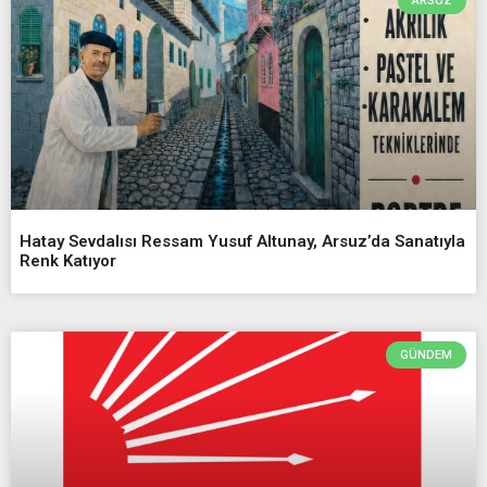
ARSUZ
Hatay Sevdalısı Ressam Yusuf Altunay, Arsuz’da Sanatıyla
Renk Katıyor
GÜNDEM