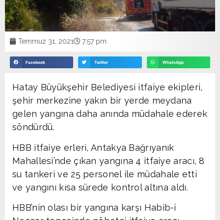
Temmuz 31, 2021
7:57 pm
Facebook
Twitter
WhatsApp
Hatay Büyükşehir Belediyesi itfaiye ekipleri,
şehir merkezine yakın bir yerde meydana
gelen yangına daha anında müdahale ederek
söndürdü.
HBB itfaiye erleri, Antakya Bağrıyanık
Mahallesi’nde çıkan yangına 4 itfaiye aracı, 8
su tankeri ve 25 personel ile müdahale etti
ve yangını kısa sürede kontrol altına aldı.
HBB’nin olası bir yangına karşı Habib-i