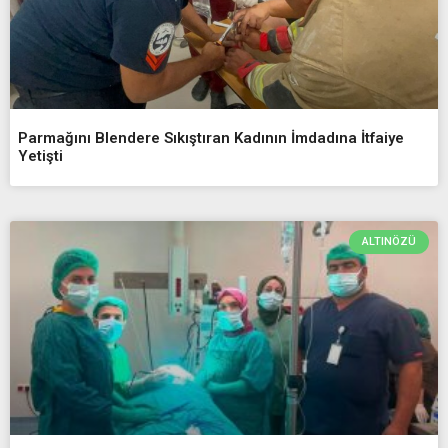
Parmağını Blendere Sıkıştıran Kadının İmdadına İtfaiye
Yetişti
ALTINÖZÜ