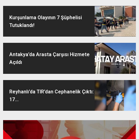
Kurşunlama Olayının 7 Şüphelisi
Tutuklandı!
Antakya’da Arasta Çarşısı Hizmete
Açıldı
Reyhanlı’da TIR’dan Cephanelik Çıktı:
17...