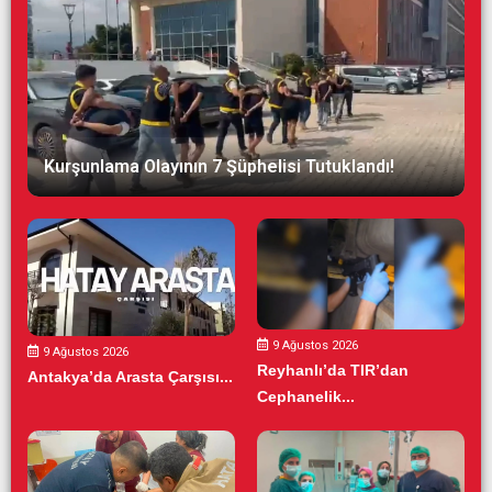
Kurşunlama Olayının 7 Şüphelisi Tutuklandı!
9 Ağustos 2026
9 Ağustos 2026
Reyhanlı’da TIR’dan
Antakya’da Arasta Çarşısı...
Cephanelik...