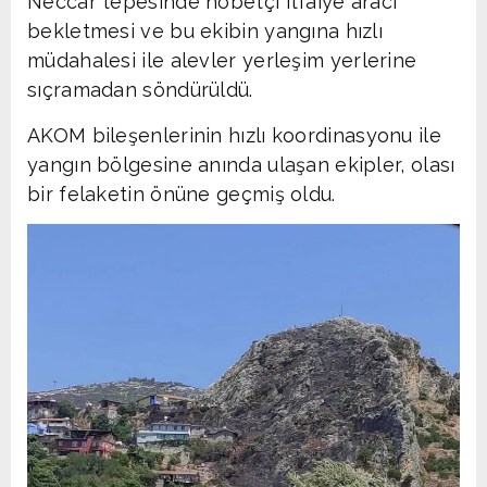
Neccar tepesinde nöbetçi itfaiye aracı
bekletmesi ve bu ekibin yangına hızlı
müdahalesi ile alevler yerleşim yerlerine
sıçramadan söndürüldü.
AKOM bileşenlerinin hızlı koordinasyonu ile
yangın bölgesine anında ulaşan ekipler, olası
bir felaketin önüne geçmiş oldu.