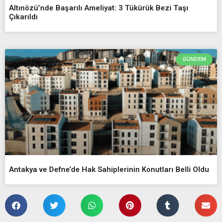
Altınözü’nde Başarılı Ameliyat: 3 Tükürük Bezi Taşı
Çıkarıldı
GÜNDEM
Antakya ve Defne’de Hak Sahiplerinin Konutları Belli Oldu