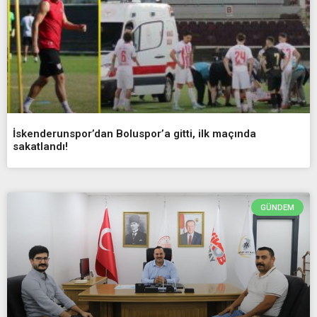
İskenderunspor’dan Boluspor’a gitti, ilk maçında
sakatlandı!
GÜNDEM