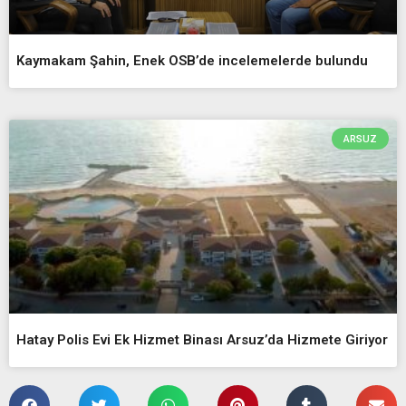
Kaymakam Şahin, Enek OSB’de incelemelerde bulundu
ARSUZ
Hatay Polis Evi Ek Hizmet Binası Arsuz’da Hizmete Giriyor