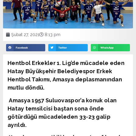
Şubat 27, 2021
8:13 pm
Facebook
Twitter
WhatsApp
Hentbol Erkekler 1. Lig’de mücadele eden
Hatay Büyükşehir Belediyespor Erkek
Hentbol Takımı, Amasya deplasmanından
mutlu döndü.
Amasya 1957 Suluovaspor’a konuk olan
Hatay temsilcisi baştan sona önde
götürdüğü mücadeleden 33-23 galip
ayrıldı.