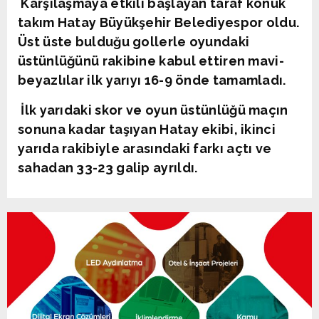
Karşılaşmaya etkili başlayan taraf konuk
takım Hatay Büyükşehir Belediyespor oldu.
Üst üste bulduğu gollerle oyundaki
üstünlüğünü rakibine kabul ettiren mavi-
beyazlılar ilk yarıyı 16-9 önde tamamladı.
İlk yarıdaki skor ve oyun üstünlüğü maçın
sonuna kadar taşıyan Hatay ekibi, ikinci
yarıda rakibiyle arasındaki farkı açtı ve
sahadan 33-23 galip ayrıldı.