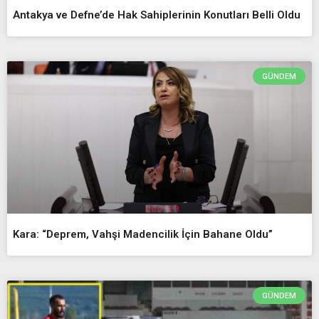
Antakya ve Defne’de Hak Sahiplerinin Konutları Belli Oldu
GÜNDEM
Kara: “Deprem, Vahşi Madencilik İçin Bahane Oldu”
GÜNDEM