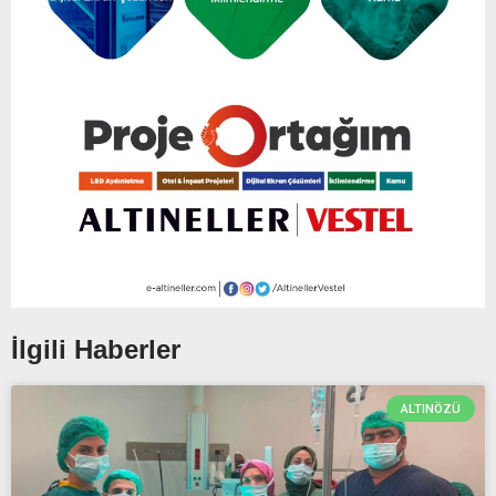
İlgili Haberler
ALTINÖZÜ