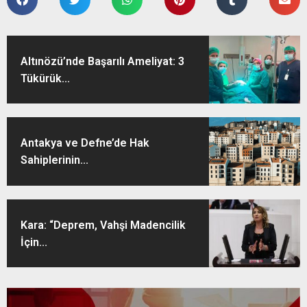
Altınözü’nde Başarılı Ameliyat: 3
Tükürük...
Antakya ve Defne’de Hak
Sahiplerinin...
Kara: “Deprem, Vahşi Madencilik
İçin...