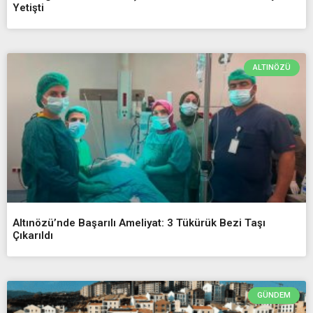
Yetişti
ALTINÖZÜ
Altınözü’nde Başarılı Ameliyat: 3 Tükürük Bezi Taşı
Çıkarıldı
GÜNDEM