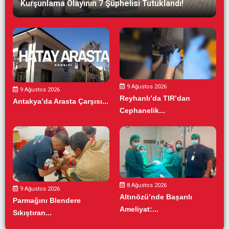
Kurşunlama Olayının 7 Şüphelisi Tutuklandı!
9 Ağustos 2026
9 Ağustos 2026
Reyhanlı’da TIR’dan
Antakya’da Arasta Çarşısı...
Cephanelik...
8 Ağustos 2026
9 Ağustos 2026
Altınözü’nde Başarılı
Parmağını Blendere
Ameliyat:...
Sıkıştıran...