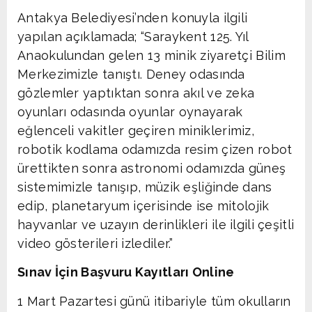
Antakya Belediyesi’nden konuyla ilgili
yapılan açıklamada; “Saraykent 125. Yıl
Anaokulundan gelen 13 minik ziyaretçi Bilim
Merkezimizle tanıştı. Deney odasında
gözlemler yaptıktan sonra akıl ve zeka
oyunları odasında oyunlar oynayarak
eğlenceli vakitler geçiren miniklerimiz,
robotik kodlama odamızda resim çizen robot
ürettikten sonra astronomi odamızda güneş
sistemimizle tanışıp, müzik eşliğinde dans
edip, planetaryum içerisinde ise mitolojik
hayvanlar ve uzayın derinlikleri ile ilgili çeşitli
video gösterileri izlediler.”
Sınav İçin Başvuru Kayıtları Online
1 Mart Pazartesi günü itibariyle tüm okulların