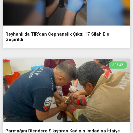
Reyhanlı’da TIR’dan Cephanelik Çıktı: 17 Silah Ele
Geçirildi
ARSUZ
Parmağını Blendere Sıkıştıran Kadının İmdadına İtfaiye