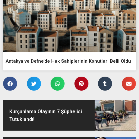
Antakya ve Defne’de Hak Sahiplerinin Konutları Belli Oldu
Kurşunlama Olayının 7 Şüphelisi
Tutuklandı!