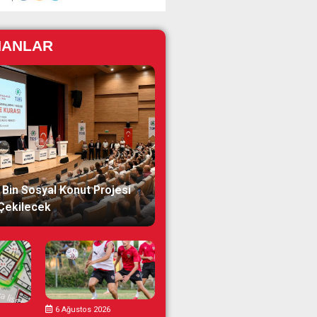
NANLAR
 Bin Sosyal Konut Projesi
 Çekilecek
6 Ağustos 2026