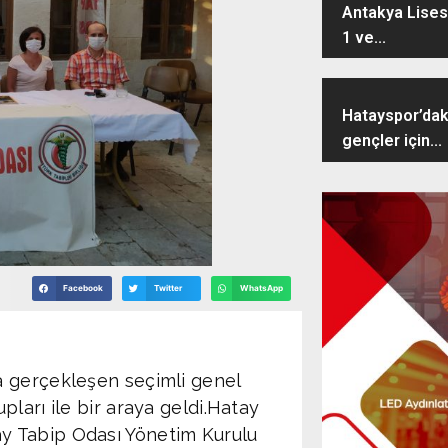
Antakya Lisesi
1 ve...
Hatayspor’dak
gençler için...
Facebook
Twitter
WhatsApp
a gerçekleşen seçimli genel
ları ile bir araya geldi.Hatay
y Tabip Odası Yönetim Kurulu