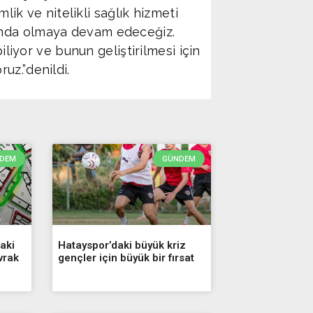
mlik ve nitelikli sağlık hizmeti
ında olmaya devam edeceğiz.
iliyor ve bunun geliştirilmesi için
uz.”denildi.
DEM
GÜNDEM
aki
Hatayspor’daki büyük kriz
vrak
gençler için büyük bir fırsat