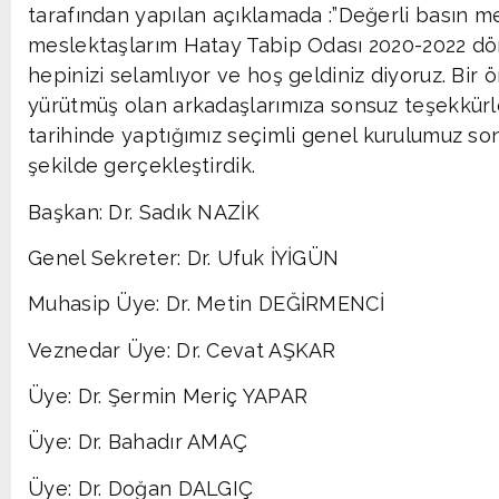
tarafından yapılan açıklamada :”Değerli basın me
meslektaşlarım Hatay Tabip Odası 2020-2022 dö
hepinizi selamlıyor ve hoş geldiniz diyoruz. Bir
yürütmüş olan arkadaşlarımıza sonsuz teşekkürl
tarihinde yaptığımız seçimli genel kurulumuz so
şekilde gerçekleştirdik.
Başkan: Dr. Sadık NAZİK
Genel Sekreter: Dr. Ufuk İYİGÜN
Muhasip Üye: Dr. Metin DEĞİRMENCİ
Veznedar Üye: Dr. Cevat AŞKAR
Üye: Dr. Şermin Meriç YAPAR
Üye: Dr. Bahadır AMAÇ
Üye: Dr. Doğan DALGIÇ