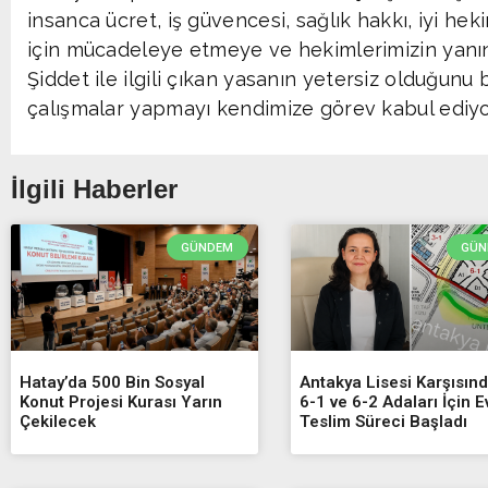
insanca ücret, iş güvencesi, sağlık hakkı, iyi heki
için mücadeleye etmeye ve hekimlerimizin yan
Şiddet ile ilgili çıkan yasanın yetersiz olduğunu b
çalışmalar yapmayı kendimize görev kabul ediyor
İlgili Haberler
GÜNDEM
GÜN
Hatay’da 500 Bin Sosyal
Antakya Lisesi Karşısınd
Konut Projesi Kurası Yarın
6-1 ve 6-2 Adaları İçin E
Çekilecek
Teslim Süreci Başladı