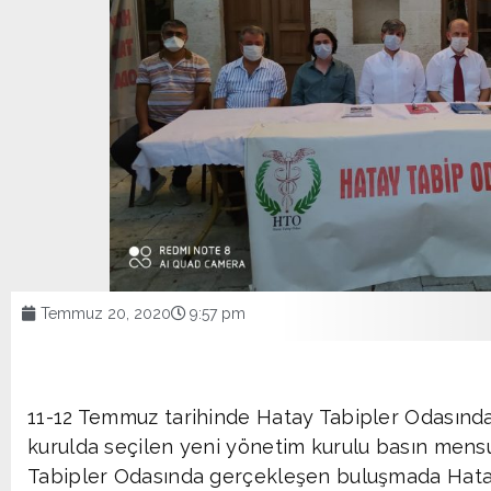
Temmuz 20, 2020
9:57 pm
11-12 Temmuz tarihinde Hatay Tabipler Odasınd
kurulda seçilen yeni yönetim kurulu basın mensup
Tabipler Odasında gerçekleşen buluşmada Hata