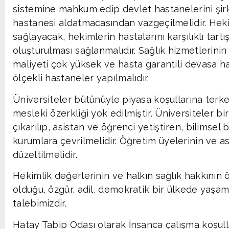
sistemine mahkum edip devlet hastanelerini şir
hastanesi aldatmacasından vazgeçilmelidir. Hek
sağlayacak, hekimlerin hastalarını karşılıklı tartı
oluşturulması sağlanmalıdır. Sağlık hizmetlerinin 
maliyeti çok yüksek ve hasta garantili devasa ha
ölçekli hastaneler yapılmalıdır.
Üniversiteler bütünüyle piyasa koşullarına terke
mesleki özerkliği yok edilmiştir. Üniversiteler bi
çıkarılıp, asistan ve öğrenci yetiştiren, bilimsel
kurumlara çevrilmelidir. Öğretim üyelerinin ve as
düzeltilmelidir.
Hekimlik değerlerinin ve halkın sağlık hakkının
olduğu, özgür, adil, demokratik bir ülkede yaşa
talebimizdir.
Hatay Tabip Odası olarak İnsanca çalışma koşulla