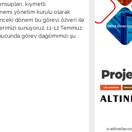
nsupları, kıymetli
nemi yönetim kurulu olarak
 önceki dönem bu görevi özveri ile
erimizi sunuyoruz. 11-12 Temmuz
nucunda görev dağılımımızı şu