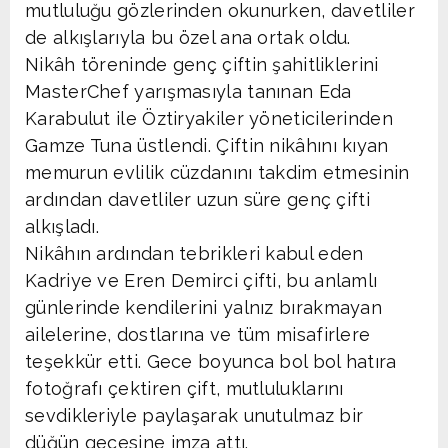
mutluluğu gözlerinden okunurken, davetliler
de alkışlarıyla bu özel ana ortak oldu.
Nikâh töreninde genç çiftin şahitliklerini
MasterChef yarışmasıyla tanınan Eda
Karabulut ile Öztiryakiler yöneticilerinden
Gamze Tuna üstlendi. Çiftin nikâhını kıyan
memurun evlilik cüzdanını takdim etmesinin
ardından davetliler uzun süre genç çifti
alkışladı.
Nikâhın ardından tebrikleri kabul eden
Kadriye ve Eren Demirci çifti, bu anlamlı
günlerinde kendilerini yalnız bırakmayan
ailelerine, dostlarına ve tüm misafirlere
teşekkür etti. Gece boyunca bol bol hatıra
fotoğrafı çektiren çift, mutluluklarını
sevdikleriyle paylaşarak unutulmaz bir
düğün gecesine imza attı.