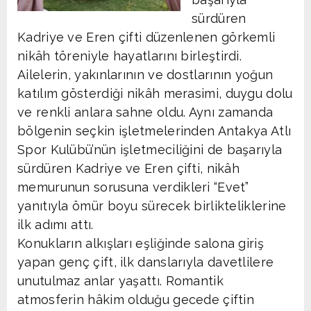
sürdüren
Kadriye ve Eren çifti düzenlenen görkemli
nikâh töreniyle hayatlarını birleştirdi.
Ailelerin, yakınlarının ve dostlarının yoğun
katılım gösterdiği nikâh merasimi, duygu dolu
ve renkli anlara sahne oldu. Aynı zamanda
bölgenin seçkin işletmelerinden Antakya Atlı
Spor Kulübü’nün işletmeciliğini de başarıyla
sürdüren Kadriye ve Eren çifti, nikâh
memurunun sorusuna verdikleri “Evet”
yanıtıyla ömür boyu sürecek birlikteliklerine
ilk adımı attı.
Konukların alkışları eşliğinde salona giriş
yapan genç çift, ilk danslarıyla davetlilere
unutulmaz anlar yaşattı. Romantik
atmosferin hâkim olduğu gecede çiftin