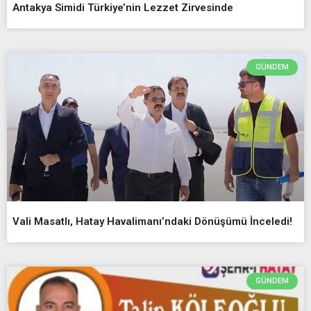
Antakya Simidi Türkiye’nin Lezzet Zirvesinde
GÜNDEM
Vali Masatlı, Hatay Havalimanı’ndaki Dönüşümü İnceledi!
GÜNDEM