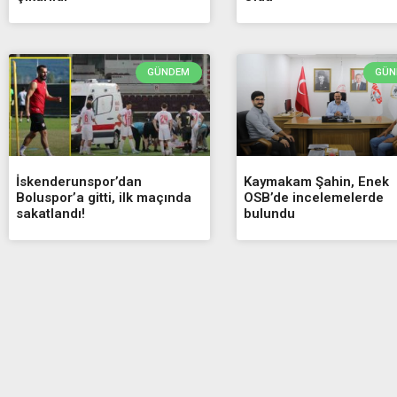
GÜNDEM
GÜN
İskenderunspor’dan
Kaymakam Şahin, Enek
Boluspor’a gitti, ilk maçında
OSB’de incelemelerde
sakatlandı!
bulundu