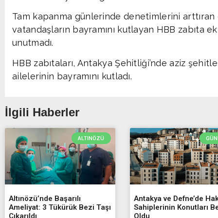
Tam kapanma günlerinde denetimlerini arttıran 
vatandaşların bayramını kutlayan HBB zabıta ekip
unutmadı.
HBB zabıtaları, Antakya Şehitliği’nde aziz şehitle
ailelerinin bayramını kutladı.
İlgili Haberler
ALTINÖZÜ
GÜN
Altınözü’nde Başarılı
Antakya ve Defne’de Ha
Ameliyat: 3 Tükürük Bezi Taşı
Sahiplerinin Konutları Be
Çıkarıldı
Oldu