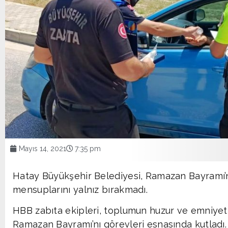
Mayıs 14, 2021
7:35 pm
Hatay Büyükşehir Belediyesi, Ramazan Bayramı’
mensuplarını yalnız bırakmadı.
HBB zabıta ekipleri, toplumun huzur ve emniyeti
Ramazan Bayramı’nı görevleri esnasında kutladı.