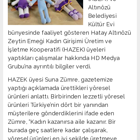
Altınözü
Belediyesi
Kültür Evi
bünyesinde faaliyet gösteren Hatay Altınözü
Zeytin Emeği Kadın Girişimi Üretim ve
İşletme Kooperatifi (HAZEK) üyeleri
yaptıkları çalışmalar hakkında HD Medya
Grubu’na ayrıntılı bilgiler verdi.
HAZEK üyesi Suna Zümre, gazetemize
yaptığı açıklamada ürettikleri yöresel
ürünleri anlattı. Birbirinden lezzetli yöresel
ürünleri Türkiye’nin dört bir yanından
müşterilere gönderdiklerini ifade eden
Zümre, “Kadın kazanırsa aile kazanır. Bir
burada geç saatlere kadar çalışarak,
yöresel ürünleri en iyi şekilde üretmeye