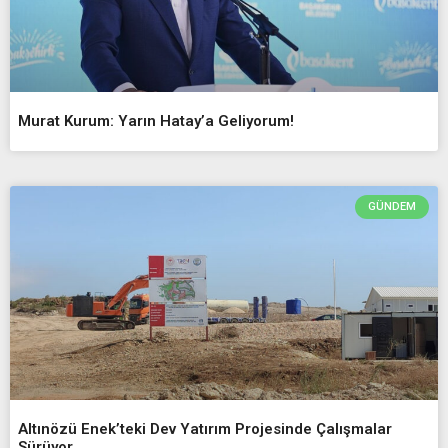
Murat Kurum: Yarın Hatay’a Geliyorum!
GÜNDEM
Altınözü Enek’teki Dev Yatırım Projesinde Çalışmalar
Sürüyor