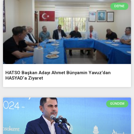
DEFNE
HATSO Başkan Adayı Ahmet Bünyamin Yavuz’dan
HASYAD’a Ziyaret
GÜNDEM