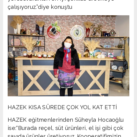
çalışıyoruz.”diye konuştu
HAZEK KISA SÜREDE ÇOK YOL KAT ETTİ
HAZEK eğitmenlerinden Süheyla Hocaoğlu
ise:“Burada reçel, süt ürünleri, el işi gibi çok
sayıda ürünler üretiyoruz. Kooperatifimizin