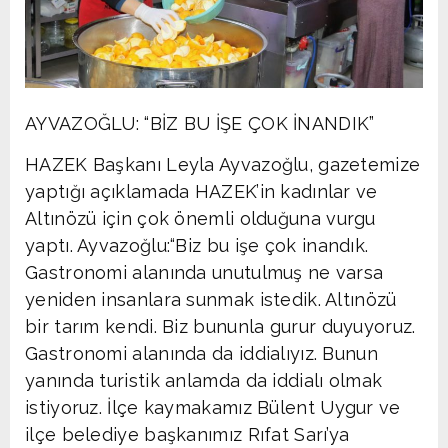
AYVAZOĞLU: “BİZ BU İŞE ÇOK İNANDIK”
HAZEK Başkanı Leyla Ayvazoğlu, gazetemize
yaptığı açıklamada HAZEK’in kadınlar ve
Altınözü için çok önemli olduğuna vurgu
yaptı. Ayvazoğlu:“Biz bu işe çok inandık.
Gastronomi alanında unutulmuş ne varsa
yeniden insanlara sunmak istedik. Altınözü
bir tarım kendi. Biz bununla gurur duyuyoruz.
Gastronomi alanında da iddialıyız. Bunun
yanında turistik anlamda da iddialı olmak
istiyoruz. İlçe kaymakamız Bülent Uygur ve
ilçe belediye başkanımız Rıfat Sarı’ya