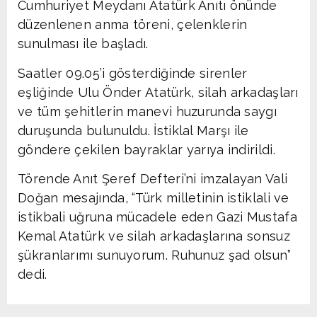
Cumhuriyet Meydanı Atatürk Anıtı önünde
düzenlenen anma töreni, çelenklerin
sunulması ile başladı.
Saatler 09.05’i gösterdiğinde sirenler
eşliğinde Ulu Önder Atatürk, silah arkadaşları
ve tüm şehitlerin manevi huzurunda saygı
duruşunda bulunuldu. İstiklal Marşı ile
göndere çekilen bayraklar yarıya indirildi.
Törende Anıt Şeref Defteri’ni imzalayan Vali
Doğan mesajında, “Türk milletinin istiklali ve
istikbali uğruna mücadele eden Gazi Mustafa
Kemal Atatürk ve silah arkadaşlarına sonsuz
şükranlarımı sunuyorum. Ruhunuz şad olsun”
dedi.