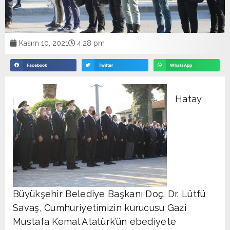
Kasım 10, 2021
4:28 pm
Facebook
Twitter
WhatsApp
Hatay
Büyükşehir Belediye Başkanı Doç. Dr. Lütfü
Savaş, Cumhuriyetimizin kurucusu Gazi
Mustafa Kemal Atatürk’ün ebediyete