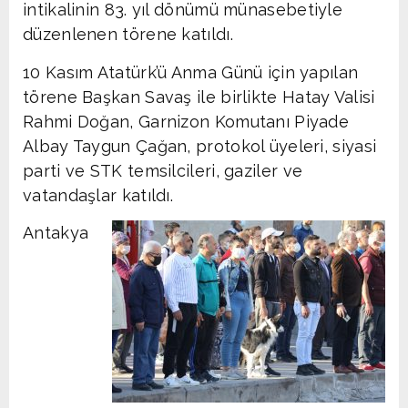
intikalinin 83. yıl dönümü münasebetiyle
düzenlenen törene katıldı.
10 Kasım Atatürk’ü Anma Günü için yapılan
törene Başkan Savaş ile birlikte Hatay Valisi
Rahmi Doğan, Garnizon Komutanı Piyade
Albay Taygun Çağan, protokol üyeleri, siyasi
parti ve STK temsilcileri, gaziler ve
vatandaşlar katıldı.
Antakya