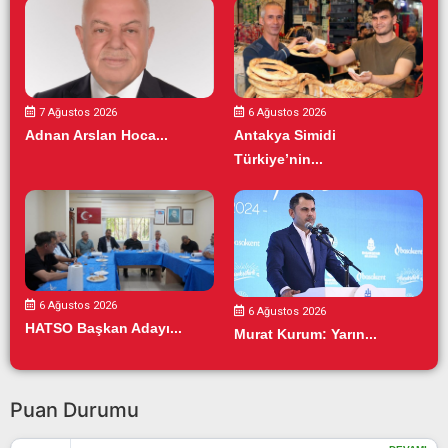
7 Ağustos 2026
6 Ağustos 2026
Adnan Arslan Hoca...
Antakya Simidi
Türkiye’nin...
6 Ağustos 2026
6 Ağustos 2026
HATSO Başkan Adayı...
Murat Kurum: Yarın...
Puan Durumu