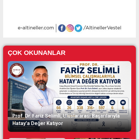
ÇOK OKUNANLAR
Prof. Dr. Fariz Selimli, Uluslararası Başarılarıyla
Hatay’a Değer Katıyor