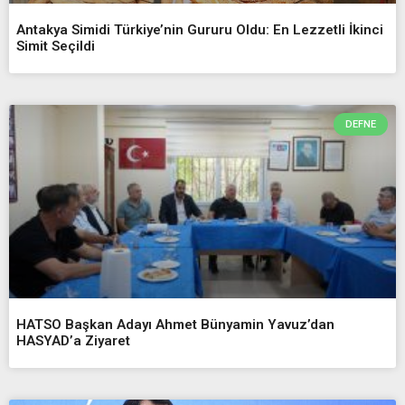
Antakya Simidi Türkiye’nin Gururu Oldu: En Lezzetli İkinci
Simit Seçildi
DEFNE
HATSO Başkan Adayı Ahmet Bünyamin Yavuz’dan
HASYAD’a Ziyaret