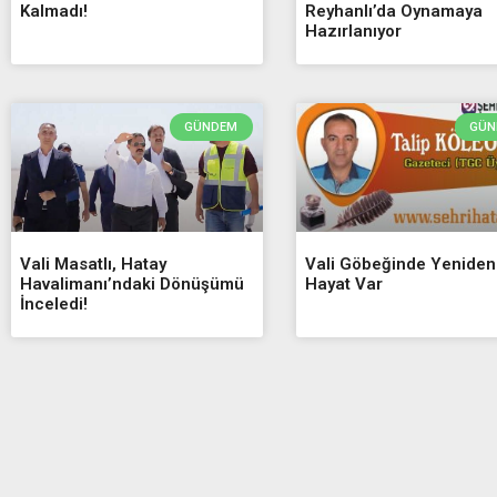
Kalmadı!
Reyhanlı’da Oynamaya
Hazırlanıyor
GÜNDEM
GÜN
Vali Masatlı, Hatay
Vali Göbeğinde Yeniden
Havalimanı’ndaki Dönüşümü
Hayat Var
İnceledi!