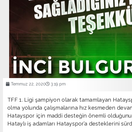
Temmuz 22, 2020
3:19 pm
TFF 1. Ligi şampiyon olarak tamamlayan Hatayspo
olma yolunda çalışmalarına hız kesmeden devam
Hatayspor için maddi desteğin önemli olduğunun
Hataylı iş adamları Hatayspor’a desteklerini sürd