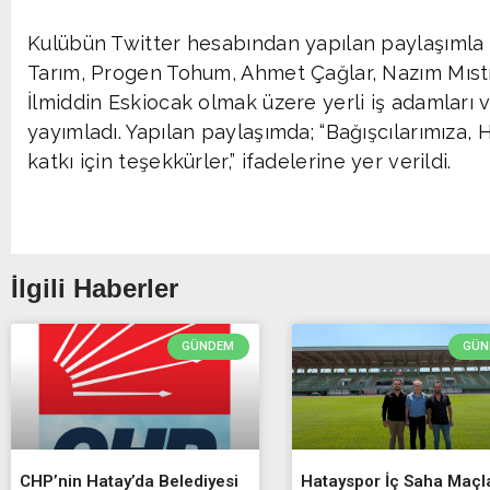
Kulübün Twitter hesabından yapılan paylaşımla İ
Tarım, Progen Tohum, Ahmet Çağlar, Nazım Mıst
İlmiddin Eskiocak olmak üzere yerli iş adamları 
yayımladı. Yapılan paylaşımda; “Bağışcılarımıza,
katkı için teşekkürler,” ifadelerine yer verildi.
İlgili Haberler
GÜNDEM
GÜN
CHP’nin Hatay’da Belediyesi
Hatayspor İç Saha Maçla