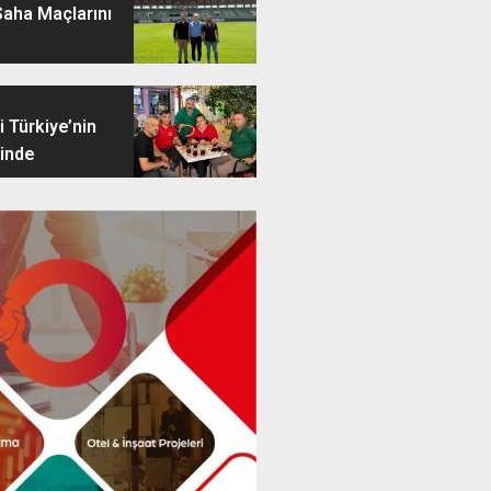
Saha Maçlarını
 Türkiye’nin
inde