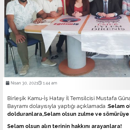
Nisan 30, 2021
1:44 am
Birleşik Kamu-İş Hatay İl Temsilcisi Mustafa Güna
Bayramı dolayısıyla yaptığı açıklamada :
Selam ol
dolduranlara,
Selam olsun zulme ve sömürüye 
Selam olsun alın terinin hakkını arayanlara!