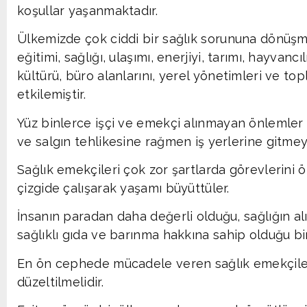
koşullar yaşanmaktadır.
Ülkemizde çok ciddi bir sağlık sorununa dönüşme
eğitimi, sağlığı, ulaşımı, enerjiyi, tarımı, hayvancıl
kültürü, büro alanlarını, yerel yönetimleri ve t
etkilemiştir.
Yüz binlerce işçi ve emekçi alınmayan önlemler 
ve salgın tehlikesine rağmen iş yerlerine gitmey
Sağlık emekçileri çok zor şartlarda görevlerini 
çizgide çalışarak yaşamı büyüttüler.
İnsanın paradan daha değerli olduğu, sağlığın al
sağlıklı gıda ve barınma hakkına sahip olduğu bi
En ön cephede mücadele veren sağlık emekçilerin
düzeltilmelidir.