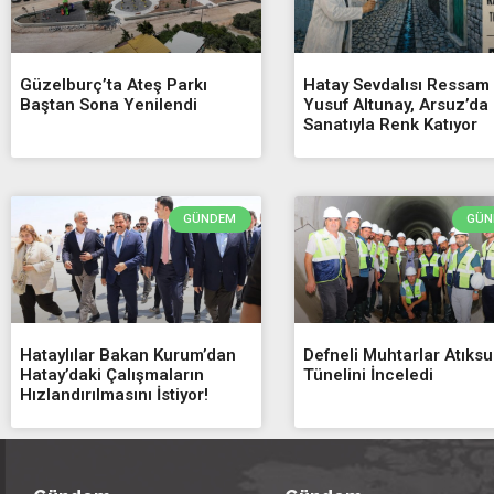
Güzelburç’ta Ateş Parkı
Hatay Sevdalısı Ressam
Baştan Sona Yenilendi
Yusuf Altunay, Arsuz’da
Sanatıyla Renk Katıyor
GÜNDEM
GÜN
Hataylılar Bakan Kurum’dan
Defneli Muhtarlar Atıksu
Hatay’daki Çalışmaların
Tünelini İnceledi
Hızlandırılmasını İstiyor!