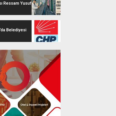
sı Ressam Yusuf
’da Belediyesi