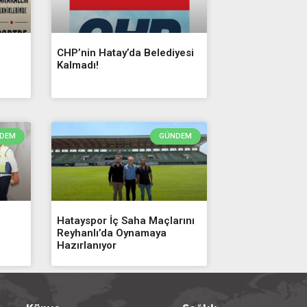
CHP’nin Hatay’da Belediyesi
Kalmadı!
DEM
GÜNDEM
Hatayspor İç Saha Maçlarını
Reyhanlı’da Oynamaya
Hazırlanıyor