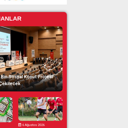
NANLAR
 Bin Sosyal Konut Projesi
 Çekilecek
6 Ağustos 2026