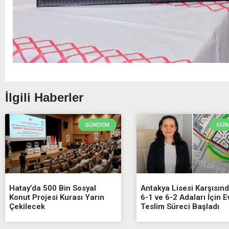
İlgili Haberler
GÜNDEM
GÜN
Hatay’da 500 Bin Sosyal
Antakya Lisesi Karşısınd
Konut Projesi Kurası Yarın
6-1 ve 6-2 Adaları İçin E
Çekilecek
Teslim Süreci Başladı