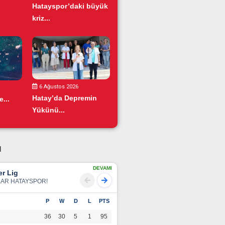
Hatayspor’daki büyük
kriz...
6 Ağustos 2026
Hatay’da Depremin
...
Yükünü...
u
DEVAMI
r Lig
LAR HATAYSPOR!
P
W
D
L
PTS
36
30
5
1
95