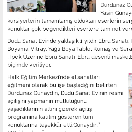
Durdunaz Gü
Yasin Günay
kursiyerlerin tamamlamış oldukları eserlerin ser
konuklar çok beğendikleri eserlere tam not verd
Dudu Sanat Evinde yaklaşık 1 yıldır Ebru Sanatı
Boyama, Vitray, Yağlı Boya Tablo, Kumaş ve Se
, İpek Üzerine Ebru Sanatı ,Ebru desenli maske,E
biçimde veriliyor.
Halk Eğitim Merkezi’nde el sanatları
eğitmeni olarak bu işe başladığını belirten
Durdunaz Günaydın, Dudu Sanat Evinin resmi
açılışını yapmanın mutluluğunu
yaşadıklarının altını çizerek açılış
programına katılım gösteren tüm
konuklarına teşekkür etti.Günaydın:”