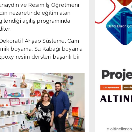
naydın ve Resim İş Öğretmeni
dın nezaretinde eğitim alan
gilendiği açılış programında
iler.
, Dekoratif Ahşap Süsleme, Cam
ramik boyama, Su Kabağı boyama
poxy resim dersleri başarılı bir