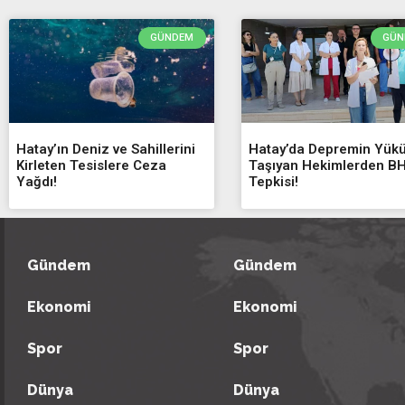
GÜNDEM
GÜN
Hatay’ın Deniz ve Sahillerini
Hatay’da Depremin Yük
Kirleten Tesislere Ceza
Taşıyan Hekimlerden B
Yağdı!
Tepkisi!
Gündem
Gündem
Ekonomi
Ekonomi
Spor
Spor
Dünya
Dünya