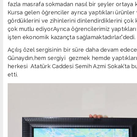
fazla masrafa sokmadan nasıl bir şeyler ortaya
Kursa gelen öğrenciler ayrıca yaptıkları ürünler v
gördüklerini ve zihinlerini dinlendirdiklerini çok 
çok mutlu ediyor.Ayrıca öğrencilerimiz yaptıkları
işten ekonomik kazançta sağlamaktadırlar.”dedi.
Açılış özel sergisinin bir süre daha devam edece
Günaydın,hem sergiyi gezmek hemde yaptıkları 
herkesi Atatürk Caddesi Semih Azmi Sokak’ta 
etti.