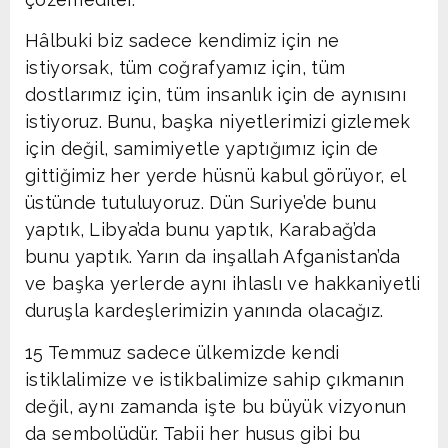
Hâlbuki biz sadece kendimiz için ne
istiyorsak, tüm coğrafyamız için, tüm
dostlarımız için, tüm insanlık için de aynısını
istiyoruz. Bunu, başka niyetlerimizi gizlemek
için değil, samimiyetle yaptığımız için de
gittiğimiz her yerde hüsnü kabul görüyor, el
üstünde tutuluyoruz. Dün Suriye’de bunu
yaptık, Libya’da bunu yaptık, Karabağ’da
bunu yaptık. Yarın da inşallah Afganistan’da
ve başka yerlerde aynı ihlaslı ve hakkaniyetli
duruşla kardeşlerimizin yanında olacağız.
15 Temmuz sadece ülkemizde kendi
istiklalimize ve istikbalimize sahip çıkmanın
değil, aynı zamanda işte bu büyük vizyonun
da sembolüdür. Tabii her husus gibi bu