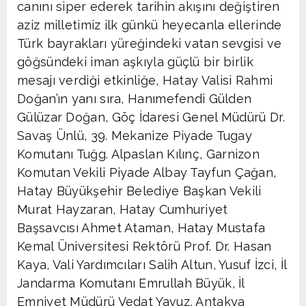
canını siper ederek tarihin akışını değiştiren
aziz milletimiz ilk günkü heyecanla ellerinde
Türk bayrakları yüreğindeki vatan sevgisi ve
göğsündeki iman aşkıyla güçlü bir birlik
mesajı verdiği etkinliğe, Hatay Valisi Rahmi
Doğan’ın yanı sıra, Hanımefendi Gülden
Gülüzar Doğan, Göç İdaresi Genel Müdürü Dr.
Savaş Ünlü, 39. Mekanize Piyade Tugay
Komutanı Tuğg. Alpaslan Kılınç, Garnizon
Komutan Vekili Piyade Albay Tayfun Çağan,
Hatay Büyükşehir Belediye Başkan Vekili
Murat Hayzaran, Hatay Cumhuriyet
Başsavcısı Ahmet Ataman, Hatay Mustafa
Kemal Üniversitesi Rektörü Prof. Dr. Hasan
Kaya, Vali Yardımcıları Salih Altun, Yusuf İzci, İl
Jandarma Komutanı Emrullah Büyük, İl
Emniyet Müdürü Vedat Yavuz, Antakya