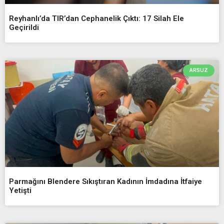
Reyhanlı’da TIR’dan Cephanelik Çıktı: 17 Silah Ele
Geçirildi
ARSUZ
Parmağını Blendere Sıkıştıran Kadının İmdadına İtfaiye
Yetişti