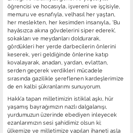
öğrencisi ve hocasıyla, işvereni ve işçisiyle,
memuru ve esnafıyla, velhasıl her yaştan,
her meslekten, her kesimden insanıyla… ‘Bu
hayâsızca akına gövdelerini siper ederek’,
sokakları ve meydanları doldurarak,
gördükleri her yerde darbecilerin önlerini
keserek, yeri geldiğinde önlerine katıp
kovalayarak, anadan, yardan, evlattan,
serden geçerek verdikleri mücadele
sırasında gazilikle şereflenen kardeşlerimize
de en kalbi şükranlarımı sunuyorum.
Hakk’a tapan milletimizin istiklal aşkı, hür
yaşamış bayrağımızın nazlı dalgalanışı,
yurdumuzun üzerinde ebediyen inleyecek
ezanlarımızın sesi şahidimiz olsun ki;
ülkemize ve milletimize yapılan ihaneti asla