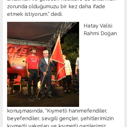
zorunda olduğumuzu bir kez daha ifade
etmek istiyorum.” dedi.
Hatay Valisi
Rahmi Doğan
konuşmasında, “Kıymetli hanımefendiler,
beyefendiler, sevgili gençler, şehitlerimizin
kıymetli yakınları ve kıymetli gazilerimiz