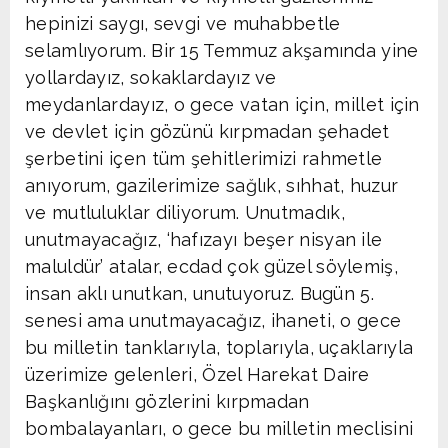
hepinizi saygı, sevgi ve muhabbetle
selamlıyorum. Bir 15 Temmuz akşamında yine
yollardayız, sokaklardayız ve
meydanlardayız, o gece vatan için, millet için
ve devlet için gözünü kırpmadan şehadet
şerbetini içen tüm şehitlerimizi rahmetle
anıyorum, gazilerimize sağlık, sıhhat, huzur
ve mutluluklar diliyorum. Unutmadık,
unutmayacağız, ‘hafızayı beşer nisyan ile
maluldür’ atalar, ecdad çok güzel söylemiş,
insan aklı unutkan, unutuyoruz. Bugün 5.
senesi ama unutmayacağız, ihaneti, o gece
bu milletin tanklarıyla, toplarıyla, uçaklarıyla
üzerimize gelenleri, Özel Harekat Daire
Başkanlığını gözlerini kırpmadan
bombalayanları, o gece bu milletin meclisini