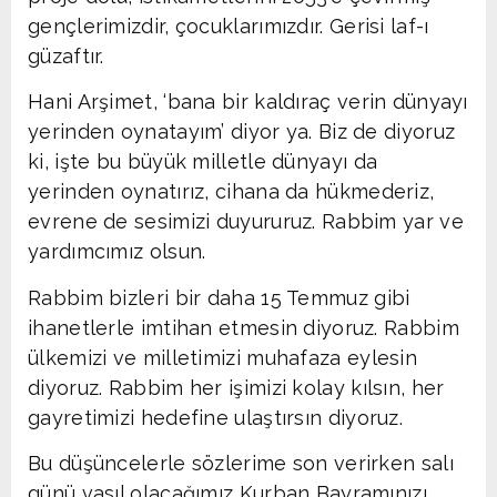
gençlerimizdir, çocuklarımızdır. Gerisi laf-ı
güzaftır.
Hani Arşimet, ‘bana bir kaldıraç verin dünyayı
yerinden oynatayım’ diyor ya. Biz de diyoruz
ki, işte bu büyük milletle dünyayı da
yerinden oynatırız, cihana da hükmederiz,
evrene de sesimizi duyururuz. Rabbim yar ve
yardımcımız olsun.
Rabbim bizleri bir daha 15 Temmuz gibi
ihanetlerle imtihan etmesin diyoruz. Rabbim
ülkemizi ve milletimizi muhafaza eylesin
diyoruz. Rabbim her işimizi kolay kılsın, her
gayretimizi hedefine ulaştırsın diyoruz.
Bu düşüncelerle sözlerime son verirken salı
günü vasıl olacağımız Kurban Bayramınızı