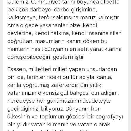
Ülkemiz, Cumhuriyet tarihi boyunca elbette
pek çok darbeye, darbe girişimine,
kalkışmaya, terör saldırısına maruz kalmıştır.
Ama o gece yaşananlar bize, kendi
devletine, kendi halkına, kendi insanına silah
doğrultan, masumların kanını döken bu
hainlerin nasıl dünyanın en sefil yaratıklarına
dönüşebileceğini göstermiştir.
Esasen, milletleri millet yapan unsurlardan
biri de, tarihlerindeki bu tür acıyla, canla,
kanla yoğrulmuş zaferlerdir. Bin yıllık
vatanımızın dikensiz gül bahçesi olmadığını,
neredeyse her günümüzün mücadeleyle
geçirdiğimizi biliyoruz. Dünyanın her
ülkesinin ve toplumun gözdesi bir coğrafyayı
bin yıldır vatan kılmanın ve vatan olarak