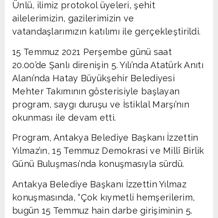
Ünlü, ilimiz protokol üyeleri, şehit
ailelerimizin, gazilerimizin ve
vatandaşlarımızın katılımı ile gerçekleştirildi.
15 Temmuz 2021 Perşembe günü saat
20.00’de Şanlı direnişin 5. Yılı’nda Atatürk Anıtı
Alanı’nda Hatay Büyükşehir Belediyesi
Mehter Takımının gösterisiyle başlayan
program, saygı duruşu ve İstiklal Marşı’nın
okunması ile devam etti.
Program, Antakya Belediye Başkanı İzzettin
Yılmaz’ın, 15 Temmuz Demokrasi ve Millî Birlik
Günü Buluşması’nda konuşmasıyla sürdü.
Antakya Belediye Başkanı İzzettin Yılmaz
konuşmasında, “Çok kıymetli hemşerilerim,
bugün 15 Temmuz hain darbe girişiminin 5.