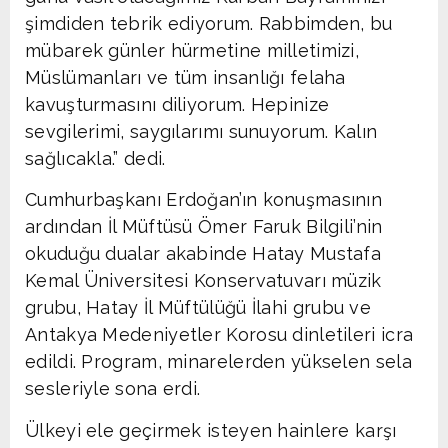
şimdiden tebrik ediyorum. Rabbimden, bu
mübarek günler hürmetine milletimizi,
Müslümanları ve tüm insanlığı felaha
kavuşturmasını diliyorum. Hepinize
sevgilerimi, saygılarımı sunuyorum. Kalın
sağlıcakla.” dedi.
Cumhurbaşkanı Erdoğan’ın konuşmasının
ardından İl Müftüsü Ömer Faruk Bilgili’nin
okuduğu dualar akabinde Hatay Mustafa
Kemal Üniversitesi Konservatuvarı müzik
grubu, Hatay İl Müftülüğü İlahi grubu ve
Antakya Medeniyetler Korosu dinletileri icra
edildi. Program, minarelerden yükselen sela
sesleriyle sona erdi.
Ülkeyi ele geçirmek isteyen hainlere karşı