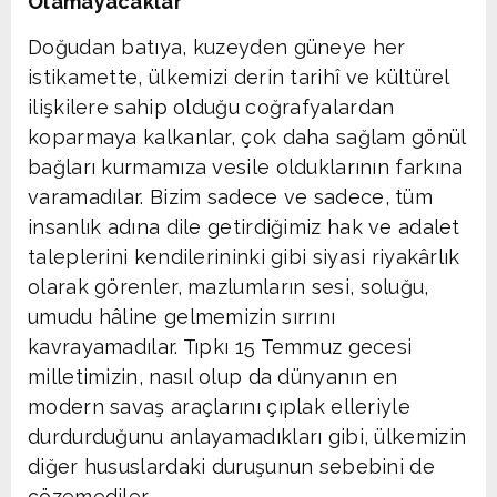
Olamayacaklar”
Doğudan batıya, kuzeyden güneye her
istikamette, ülkemizi derin tarihî ve kültürel
ilişkilere sahip olduğu coğrafyalardan
koparmaya kalkanlar, çok daha sağlam gönül
bağları kurmamıza vesile olduklarının farkına
varamadılar. Bizim sadece ve sadece, tüm
insanlık adına dile getirdiğimiz hak ve adalet
taleplerini kendilerininki gibi siyasi riyakârlık
olarak görenler, mazlumların sesi, soluğu,
umudu hâline gelmemizin sırrını
kavrayamadılar. Tıpkı 15 Temmuz gecesi
milletimizin, nasıl olup da dünyanın en
modern savaş araçlarını çıplak elleriyle
durdurduğunu anlayamadıkları gibi, ülkemizin
diğer hususlardaki duruşunun sebebini de
çözemediler.