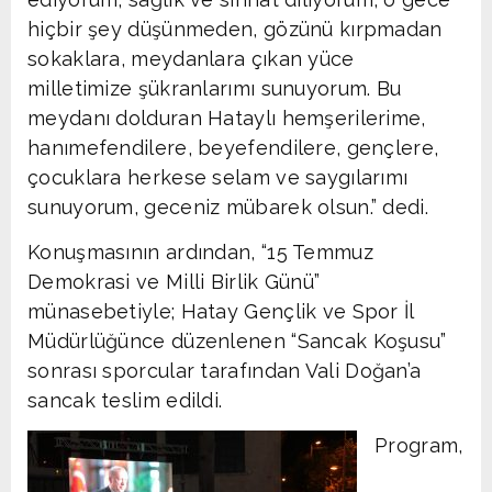
hiçbir şey düşünmeden, gözünü kırpmadan
sokaklara, meydanlara çıkan yüce
milletimize şükranlarımı sunuyorum. Bu
meydanı dolduran Hataylı hemşerilerime,
hanımefendilere, beyefendilere, gençlere,
çocuklara herkese selam ve saygılarımı
sunuyorum, geceniz mübarek olsun.” dedi.
Konuşmasının ardından, “15 Temmuz
Demokrasi ve Milli Birlik Günü”
münasebetiyle; Hatay Gençlik ve Spor İl
Müdürlüğünce düzenlenen “Sancak Koşusu”
sonrası sporcular tarafından Vali Doğan’a
sancak teslim edildi.
Program,