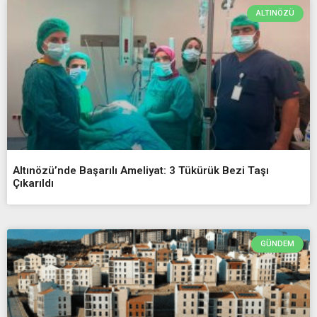
ALTINÖZÜ
Altınözü’nde Başarılı Ameliyat: 3 Tükürük Bezi Taşı
Çıkarıldı
GÜNDEM