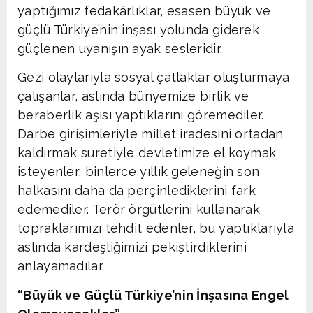
yaptığımız fedakârlıklar, esasen büyük ve
güçlü Türkiye’nin inşası yolunda giderek
güçlenen uyanışın ayak sesleridir.
Gezi olaylarıyla sosyal çatlaklar oluşturmaya
çalışanlar, aslında bünyemize birlik ve
beraberlik aşısı yaptıklarını göremediler.
Darbe girişimleriyle millet iradesini ortadan
kaldırmak suretiyle devletimize el koymak
isteyenler, binlerce yıllık geleneğin son
halkasını daha da perçinlediklerini fark
edemediler. Terör örgütlerini kullanarak
topraklarımızı tehdit edenler, bu yaptıklarıyla
aslında kardeşliğimizi pekiştirdiklerini
anlayamadılar.
“Büyük ve Güçlü Türkiye’nin İnşasına Engel