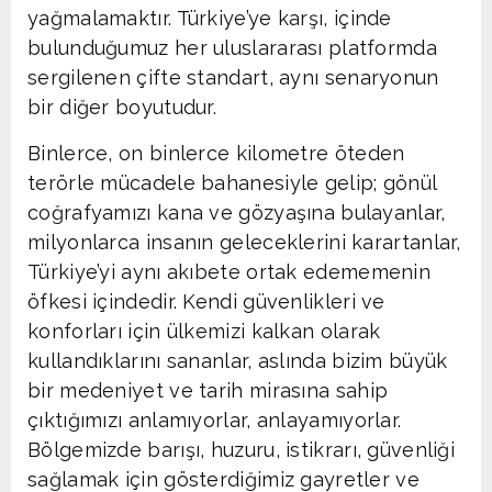
yağmalamaktır. Türkiye’ye karşı, içinde
bulunduğumuz her uluslararası platformda
sergilenen çifte standart, aynı senaryonun
bir diğer boyutudur.
Binlerce, on binlerce kilometre öteden
terörle mücadele bahanesiyle gelip; gönül
coğrafyamızı kana ve gözyaşına bulayanlar,
milyonlarca insanın geleceklerini karartanlar,
Türkiye’yi aynı akıbete ortak edememenin
öfkesi içindedir. Kendi güvenlikleri ve
konforları için ülkemizi kalkan olarak
kullandıklarını sananlar, aslında bizim büyük
bir medeniyet ve tarih mirasına sahip
çıktığımızı anlamıyorlar, anlayamıyorlar.
Bölgemizde barışı, huzuru, istikrarı, güvenliği
sağlamak için gösterdiğimiz gayretler ve