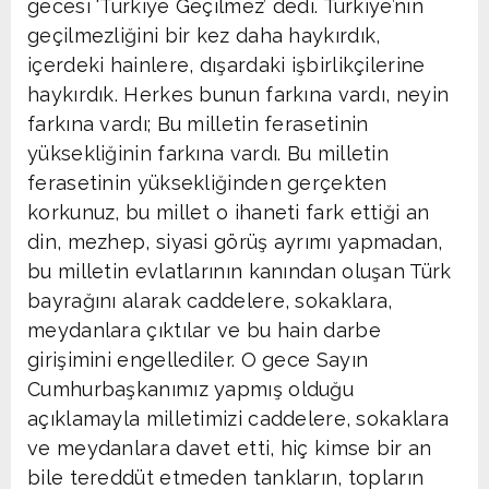
gecesi ‘Türkiye Geçilmez’ dedi. Türkiye’nin
geçilmezliğini bir kez daha haykırdık,
içerdeki hainlere, dışardaki işbirlikçilerine
haykırdık. Herkes bunun farkına vardı, neyin
farkına vardı; Bu milletin ferasetinin
yüksekliğinin farkına vardı. Bu milletin
ferasetinin yüksekliğinden gerçekten
korkunuz, bu millet o ihaneti fark ettiği an
din, mezhep, siyasi görüş ayrımı yapmadan,
bu milletin evlatlarının kanından oluşan Türk
bayrağını alarak caddelere, sokaklara,
meydanlara çıktılar ve bu hain darbe
girişimini engellediler. O gece Sayın
Cumhurbaşkanımız yapmış olduğu
açıklamayla milletimizi caddelere, sokaklara
ve meydanlara davet etti, hiç kimse bir an
bile tereddüt etmeden tankların, topların