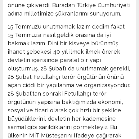
önüne çıkıverdi. Buradan Türkiye Cumhuriyeti
adına milletimize şükranlarımı sunuyorum.
15 Temmuz’u unutmamak lazım dedim fakat
15 Temmuz’a nasıl geldik orasına da iyi
bakmak lazım. Dini bir kisveye bürünmüş
ihanet şebekesi 40 yıl ilmek ilmek örerek
devletin içerisinde paralel bir yapı
oluşturmuş. 28 Şubat’ı da unutmamak gerekli,
28 Şubat Fetullahçı terör örgütünün önünü
açan ciddi bir yapılanma ve organizasyondur.
28 Şubat’tan sonraki Fetullahçı terör
örgütünün yapısına baktığımızda ekonomi,
sosyal ve ticari olarak çok hızlı bir şekilde
büyüdüklerini, devletin her kademesine
sarmal gibi sarıldıklarını görmekteyiz. Bu
ülkenin MİT Müsteşarını ifadeye çağırarak