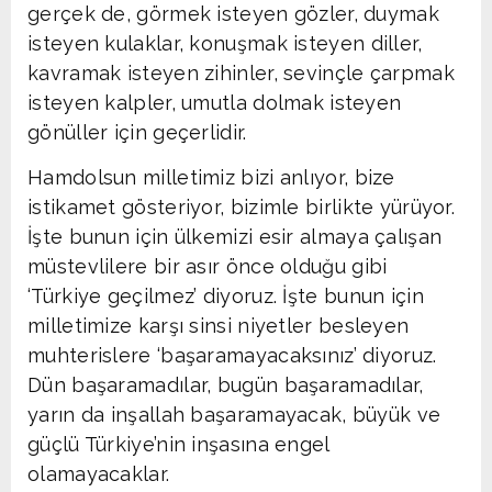
gerçek de, görmek isteyen gözler, duymak
isteyen kulaklar, konuşmak isteyen diller,
kavramak isteyen zihinler, sevinçle çarpmak
isteyen kalpler, umutla dolmak isteyen
gönüller için geçerlidir.
Hamdolsun milletimiz bizi anlıyor, bize
istikamet gösteriyor, bizimle birlikte yürüyor.
İşte bunun için ülkemizi esir almaya çalışan
müstevlilere bir asır önce olduğu gibi
‘Türkiye geçilmez’ diyoruz. İşte bunun için
milletimize karşı sinsi niyetler besleyen
muhterislere ‘başaramayacaksınız’ diyoruz.
Dün başaramadılar, bugün başaramadılar,
yarın da inşallah başaramayacak, büyük ve
güçlü Türkiye’nin inşasına engel
olamayacaklar.