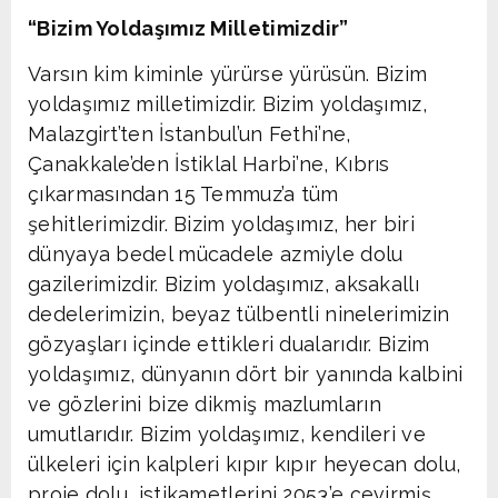
“Bizim Yoldaşımız Milletimizdir”
Varsın kim kiminle yürürse yürüsün. Bizim
yoldaşımız milletimizdir. Bizim yoldaşımız,
Malazgirt’ten İstanbul’un Fethi’ne,
Çanakkale’den İstiklal Harbi’ne, Kıbrıs
çıkarmasından 15 Temmuz’a tüm
şehitlerimizdir. Bizim yoldaşımız, her biri
dünyaya bedel mücadele azmiyle dolu
gazilerimizdir. Bizim yoldaşımız, aksakallı
dedelerimizin, beyaz tülbentli ninelerimizin
gözyaşları içinde ettikleri dualarıdır. Bizim
yoldaşımız, dünyanın dört bir yanında kalbini
ve gözlerini bize dikmiş mazlumların
umutlarıdır. Bizim yoldaşımız, kendileri ve
ülkeleri için kalpleri kıpır kıpır heyecan dolu,
proje dolu, istikametlerini 2053’e çevirmiş