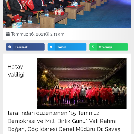
Temmuz 16, 2021
2:11 am
Facebook
Twitter
WhatsApp
Hatay
Valiliği
tarafından düzenlenen “15 Temmuz
Demokrasi ve Milli Birlik Günü”, Vali Rahmi
Doğan, Göç İdaresi Genel Müdürü Dr. Savaş