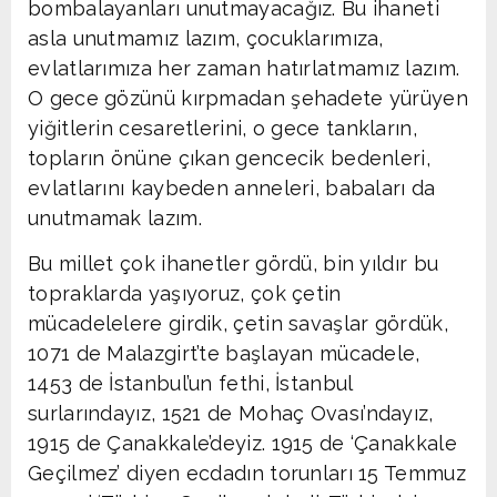
bombalayanları unutmayacağız. Bu ihaneti
asla unutmamız lazım, çocuklarımıza,
evlatlarımıza her zaman hatırlatmamız lazım.
O gece gözünü kırpmadan şehadete yürüyen
yiğitlerin cesaretlerini, o gece tankların,
topların önüne çıkan gencecik bedenleri,
evlatlarını kaybeden anneleri, babaları da
unutmamak lazım.
Bu millet çok ihanetler gördü, bin yıldır bu
topraklarda yaşıyoruz, çok çetin
mücadelelere girdik, çetin savaşlar gördük,
1071 de Malazgirt’te başlayan mücadele,
1453 de İstanbul’un fethi, İstanbul
surlarındayız, 1521 de Mohaç Ovası’ndayız,
1915 de Çanakkale’deyiz. 1915 de ‘Çanakkale
Geçilmez’ diyen ecdadın torunları 15 Temmuz