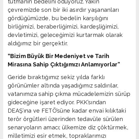
tutmanın bedelini ödüyoruz. Yakın
çevremizde son bir iki asırdır yaşananları
gördüğümüzde, bu bedelin karşılığını
birliğimizi, beraberliğimizi, kardeşliğimizi,
devletimizi, geleceğimizi kurtarmak olarak
aldığımız bir gerçektir.
“Bizim Büyük Bir Medeniyet ve Tarih
Mirasına Sahip Çıktığımızı Anlamıyorlar”
Geride bıraktığımız sekiz yılda farklı
görünümler altında yaşadığımız saldırılar,
vatanımıza sahip çıkma mücadelemizin sürüp
gideceğine işaret ediyor. PKK’sından
DEAŞ’ına ve FETÖ’süne kadar envai kılıktaki
terör örgütleri üzerinden tedavüle sürülen
senaryoların amacı; ülkemize diz çöktürmek,
milletimizi esir etmek, topraklarımızı