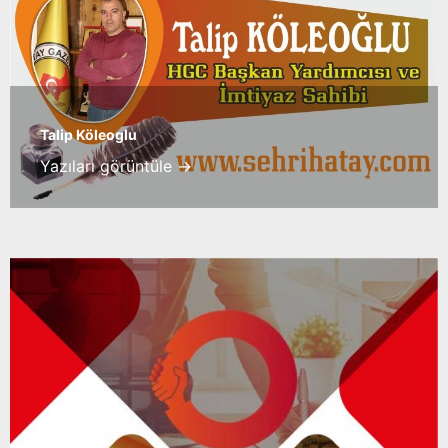
Talip Köleoglu
Yazıları görüntüle →