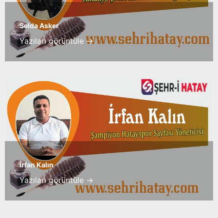
Selda Asker
Yazıları görüntüle →
İrfan Kalın
Yazıları görüntüle →