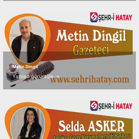
Metin Dingil
Yazıları görüntüle →