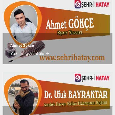
Ahmet Gökçe
Yazıları görüntüle →