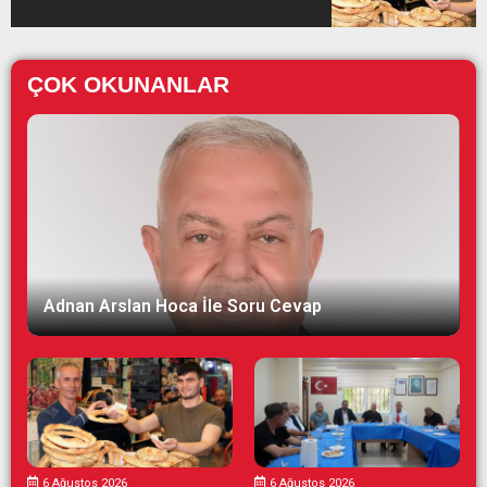
ÇOK OKUNANLAR
Adnan Arslan Hoca İle Soru Cevap
6 Ağustos 2026
6 Ağustos 2026