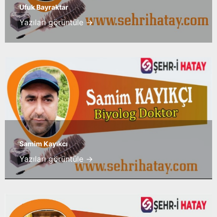
Ufuk Bayraktar
Yazıları görüntüle →
Samim Kayıkcı
Yazıları görüntüle →