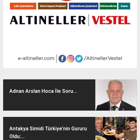
Adnan Arslan Hoca İle Soru...
Antakya Simidi Türkiye’nin Gururu
Oldu:...