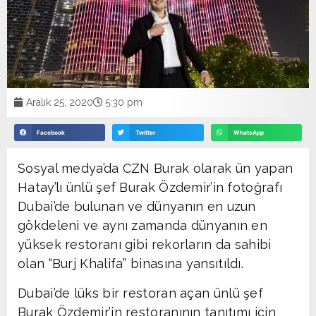
Aralık 25, 2020
5:30 pm
Facebook
Twitter
WhatsApp
Sosyal medya’da CZN Burak olarak ün yapan
Hatay’lı ünlü şef Burak Özdemir’in fotoğrafı
Dubai’de bulunan ve dünyanın en uzun
gökdeleni ve aynı zamanda dünyanın en
yüksek restoranı gibi rekorların da sahibi
olan “Burj Khalifa” binasına yansıtıldı.
Dubai’de lüks bir restoran açan ünlü şef
Burak Özdemir’in restoranının tanıtımı için