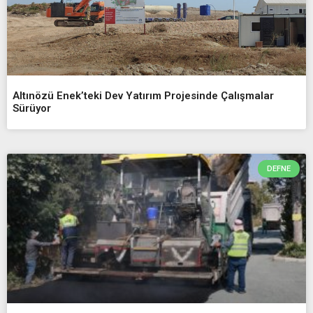
Altınözü Enek’teki Dev Yatırım Projesinde Çalışmalar
Sürüyor
DEFNE