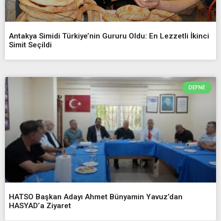
Antakya Simidi Türkiye’nin Gururu Oldu: En Lezzetli İkinci
Simit Seçildi
DEFNE
HATSO Başkan Adayı Ahmet Bünyamin Yavuz’dan
HASYAD’a Ziyaret