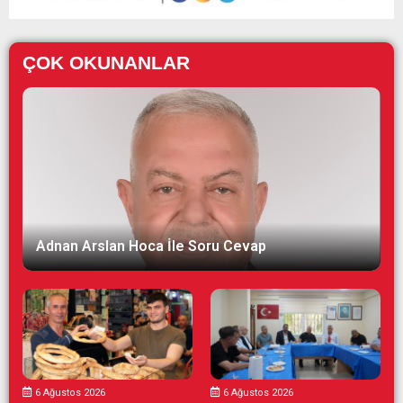
ÇOK OKUNANLAR
Adnan Arslan Hoca İle Soru Cevap
6 Ağustos 2026
6 Ağustos 2026