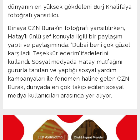
dünyanın en yüksek gökdeleni Burj Khalifa’ya
fotoğrafı yansıtıldı.
Binaya CZN Burak’ın fotoğrafı yansıtılırken,
Hatay’lı ünlü şef konuyla ilgili bir paylaşım
yaptı ve paylaşımında: “Dubai beni çok güzel
karşıladı. Teşekkür ederim”ifadelerini
kullandı. Sosyal medya’da Hatay mutfağını
gururla tanıtan ve yaptığı sosyal yardım
kampanyaları ile fenomen haline gelen CZN
Burak, dünyada en çok takip edilen sosyal
medya kullanıcıları arasında yer alıyor.