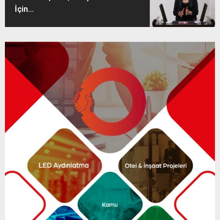
İçin...