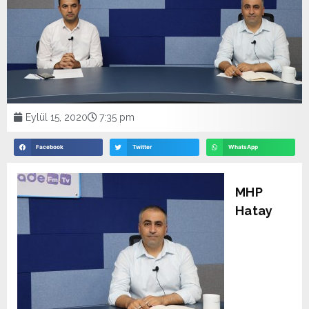
Eylül 15, 2020
7:35 pm
Facebook
Twitter
WhatsApp
MHP
Hatay