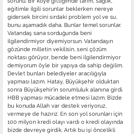
sorunu. Bir köye gittiğimde tarım, sağlık,
eğitimle ilgili sorunlar beklerken nereye
gidersek bircini sırdaki problem yol ve su,
bunu aşamadık daha. Bunlar temel sorunlar.
Vatandaş sana sorduğunda beni
ilgilendirmiyor diyemiyorsun. Vatandaşın
gözünde milletin vekilisin, seni çözüm
noktası görüyor, bende beni ilgilendirmiyor
demiyorum öyle bir yapıya da sahip değilim.
Devlet bunları belediyeler aracılığıyla
yapması lazım. Hatay, Büyükşehir olduktan
sonra Büyükşehir’in sorumluluk alanına girdi.
HBB yapması mücadele etmesi lazım. Bizde
bu konuda Allah var destek veriyoruz,
vermeye de hazırız. En son yol sorunları için
100 milyon kredi olayı vardı o kredi olayında
bizde devreye girdik. Artık bu işi öncelikli