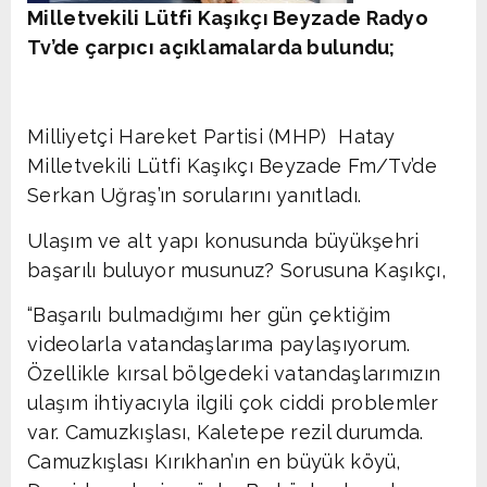
Milletvekili Lütfi Kaşıkçı Beyzade Radyo
Tv’de çarpıcı açıklamalarda bulundu;
Milliyetçi Hareket Partisi (MHP) Hatay
Milletvekili Lütfi Kaşıkçı Beyzade Fm/Tv’de
Serkan Uğraş’ın sorularını yanıtladı.
Ulaşım ve alt yapı konusunda büyükşehri
başarılı buluyor musunuz? Sorusuna Kaşıkçı,
“Başarılı bulmadığımı her gün çektiğim
videolarla vatandaşlarıma paylaşıyorum.
Özellikle kırsal bölgedeki vatandaşlarımızın
ulaşım ihtiyacıyla ilgili çok ciddi problemler
var. Camuzkışlası, Kaletepe rezil durumda.
Camuzkışlası Kırıkhan’ın en büyük köyü,