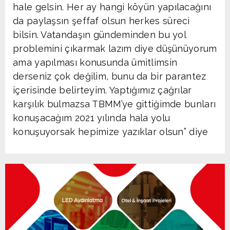
hale gelsin. Her ay hangi köyün yapılacağını
da paylaşsın şeffaf olsun herkes süreci
bilsin. Vatandaşın gündeminden bu yol
problemini çıkarmak lazım diye düşünüyorum
ama yapılması konusunda ümitlimsin
derseniz çok değilim, bunu da bir parantez
içerisinde belirteyim. Yaptığımız çağrılar
karşılık bulmazsa TBMM’ye gittiğimde bunları
konuşacağım 2021 yılında hala yolu
konuşuyorsak hepimize yazıklar olsun” diye