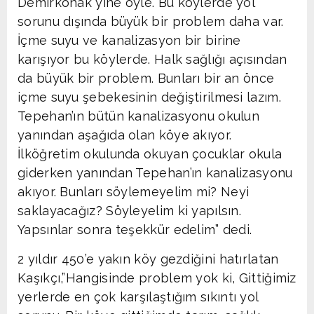
Demirkonak yine öyle. Bu köylerde yol
sorunu dışında büyük bir problem daha var.
İçme suyu ve kanalizasyon bir birine
karışıyor bu köylerde. Halk sağlığı açısından
da büyük bir problem. Bunları bir an önce
içme suyu şebekesinin değiştirilmesi lazım.
Tepehan’ın bütün kanalizasyonu okulun
yanından aşağıda olan köye akıyor.
İlköğretim okulunda okuyan çocuklar okula
giderken yanından Tepehan’ın kanalizasyonu
akıyor. Bunları söylemeyelim mi? Neyi
saklayacağız? Söyleyelim ki yapılsın.
Yapsınlar sonra teşekkür edelim” dedi.
2 yıldır 450’e yakın köy gezdiğini hatırlatan
Kaşıkçı,”Hangisinde problem yok ki, Gittiğimiz
yerlerde en çok karşılaştığım sıkıntı yol