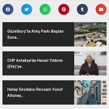
Güzelburç’ta Ateş Parkı Baştan
Sona...
CHP Antakya’da Hasan Yıldırım
(Efe)’ye...
Hatay Sevdalısı Ressam Yusuf
Altunay,...