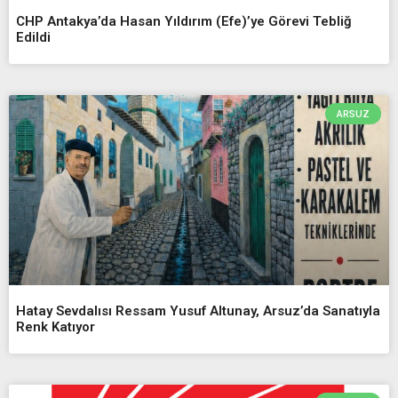
CHP Antakya’da Hasan Yıldırım (Efe)’ye Görevi Tebliğ
Edildi
ARSUZ
Hatay Sevdalısı Ressam Yusuf Altunay, Arsuz’da Sanatıyla
Renk Katıyor