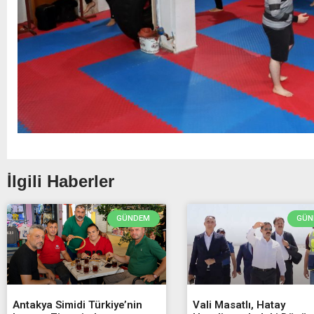
İlgili Haberler
GÜNDEM
GÜN
Antakya Simidi Türkiye’nin
Vali Masatlı, Hatay