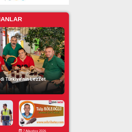
NANLAR
di Türkiye’nin Lezzet
7 Ağustos 2026