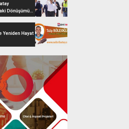
Hatay
aki Dönüşümü...
e Yeniden Hayat