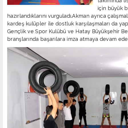
takımında li
için büyük 
hazırlandıklarını vurguladı.Akman ayrıca çalışmala
kardeş kulüpler ile dostluk karşılaşmaları da ya
Gençlik ve Spor Kulübü ve Hatay Büyükşehir B
branşlarında başarılara imza atmaya devam edec