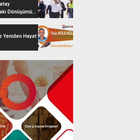
Hatay
aki Dönüşümü...
e Yeniden Hayat