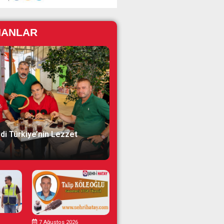
NANLAR
di Türkiye’nin Lezzet
7 Ağustos 2026