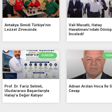
Antakya Simidi Türkiye’nin
Vali Masatlı, Hatay
Lezzet Zirvesinde
Havalimanı’ndaki Dönü
İnceledi!
GÜNDEM
GÜN
Prof. Dr. Fariz Selimli,
Adnan Arslan Hoca İle 
Uluslararası Başarılarıyla
Cevap
Hatay’a Değer Katıyor