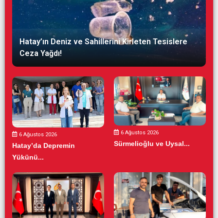
Hatay’ın Deniz ve Sahillerini Kirleten Tesislere
Ceza Yağdı!
6 Ağustos 2026
6 Ağustos 2026
Sürmelioğlu ve Uysal...
Hatay’da Depremin
Yükünü...