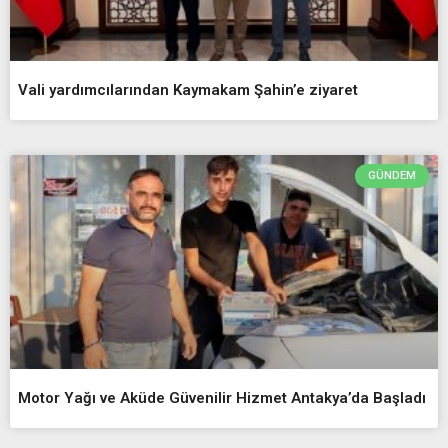
Vali yardımcılarından Kaymakam Şahin’e ziyaret
GÜNDEM
Motor Yağı ve Aküde Güvenilir Hizmet Antakya’da Başladı