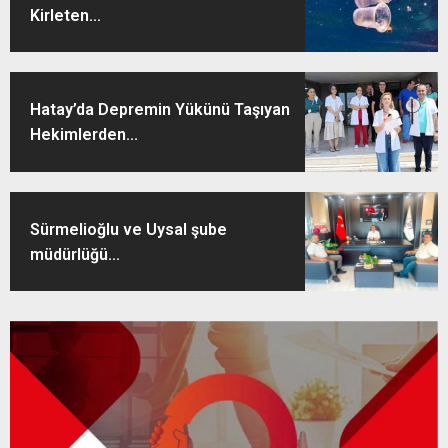
Kirleten...
Hatay’da Depremin Yükünü Taşıyan
Hekimlerden...
Sürmelioğlu ve Uysal şube
müdürlüğü...