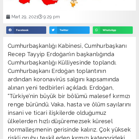
Mart 29, 2021
9:29 pm
Facebook
Twitter
WhatsApp
Cumhurbaşkanlığı Kabinesi, Cumhurbaşkanı
Recep Tayyip Erdoğan’ın başkanlığında
Cumhurbaşkanlığı Külliyesinde toplandı.
Cumhurbaşkanı Erdoğan toplantının
ardından koronavirüs salgını kapsamında
alınan yeni tedbirleri açıkladı. Erdoğan,
“Türkiye’nin büyük bir bölümü malesef kırmızı
renge büründü. Vaka, hasta ve ölüm sayılarını
insani ve ticari ilişkilerde olduğumuz
ülkelerden hızlı düşüremezsek küresel
normalleşmenin gerisinde kalırız. Çok yüksek
riskli grubu teşkil eden kırmızı kategorideki