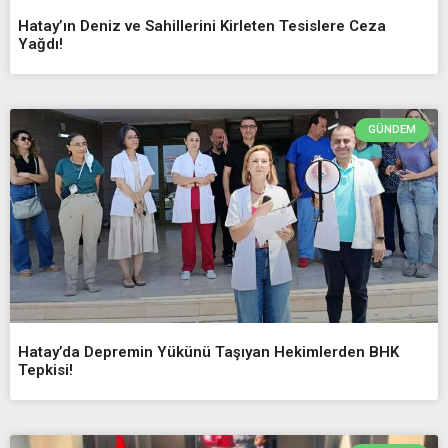
Hatay’ın Deniz ve Sahillerini Kirleten Tesislere Ceza
Yağdı!
GÜNDEM
Hatay’da Depremin Yükünü Taşıyan Hekimlerden BHK
Tepkisi!