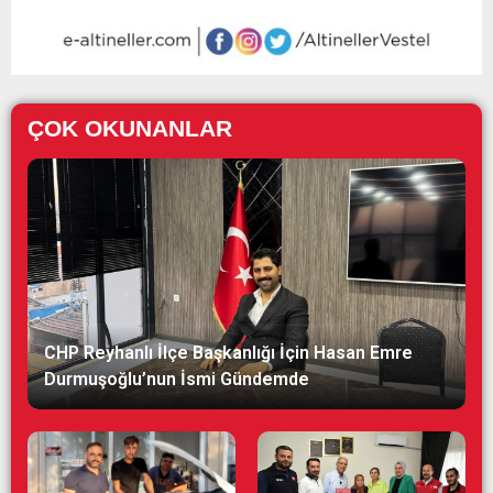
ÇOK OKUNANLAR
CHP Reyhanlı İlçe Başkanlığı İçin Hasan Emre
Durmuşoğlu’nun İsmi Gündemde