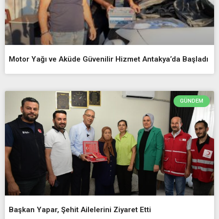
Motor Yağı ve Aküde Güvenilir Hizmet Antakya’da Başladı
GÜNDEM
Başkan Yapar, Şehit Ailelerini Ziyaret Etti