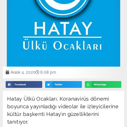
Aralık 4, 2020
6:08 pm
Facebook
Twitter
WhatsApp
Hatay Ülkü Ocakları, Koranavirüs dönemi
boyunca yayınladığı videolar ile izleyicilerine
kültür başkenti Hatay’ın güzelliklerini
tanıtıyor.