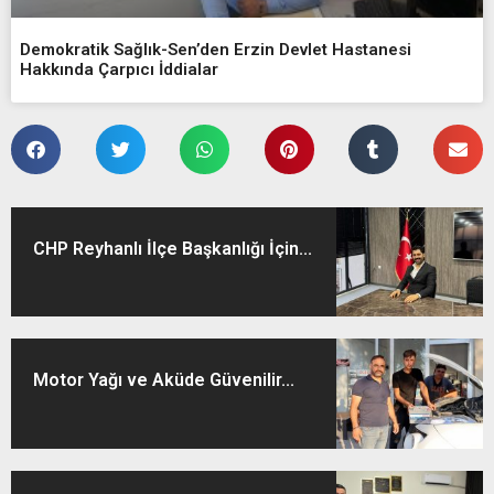
Demokratik Sağlık-Sen’den Erzin Devlet Hastanesi
Hakkında Çarpıcı İddialar
CHP Reyhanlı İlçe Başkanlığı İçin...
Motor Yağı ve Aküde Güvenilir...