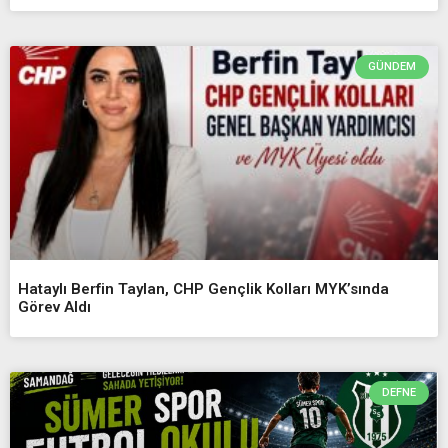
GÜNDEM
Hataylı Berfin Taylan, CHP Gençlik Kolları MYK’sında
Görev Aldı
DEFNE