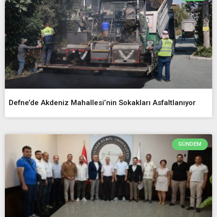
Defne’de Akdeniz Mahallesi’nin Sokakları Asfaltlanıyor
GÜNDEM