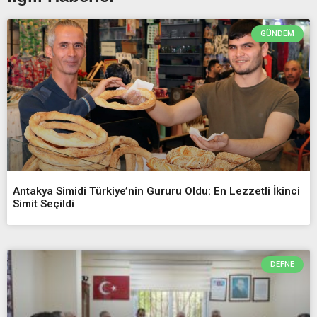
GÜNDEM
Antakya Simidi Türkiye’nin Gururu Oldu: En Lezzetli İkinci
Simit Seçildi
DEFNE