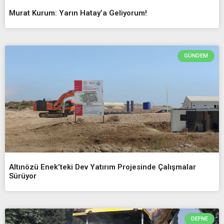
Murat Kurum: Yarın Hatay’a Geliyorum!
GÜNDEM
Altınözü Enek’teki Dev Yatırım Projesinde Çalışmalar
Sürüyor
DEFNE