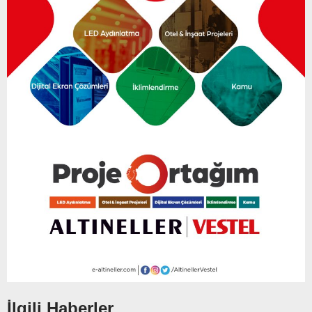
İlgili Haberler