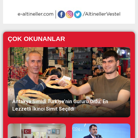
ÇOK OKUNANLAR
Antakya Simidi Türkiye’nin Gururu Oldu: En
Lezzetli İkinci Simit Seçildi