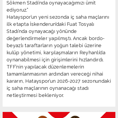
Sökmen Stadı’nda oynayacağımızı ümit
ediyoruz.”
Hatayspor’un yeni sezonda iç saha maçlarını
ilk etapta İskenderun’daki Fuat Tosyalı
Stadı’nda oynayacağı yönünde
değerlendirmeler yapılmıştı. Ancak bordo-
beyazlı taraftarların yoğun talebi üzerine
kulüp yönetimi, karşılaşmaların Reyhanlı’da
oynanabilmesi için girişimlerini hızlandırdı.
TFF’nin yapılacak düzenlemelerin
tamamlanmasının ardından vereceği nihai
kararın, Hatayspor’un 2026-2027 sezonundaki
iç saha maçlarının oynanacağı stadı
netleştirmesi bekleniyor.