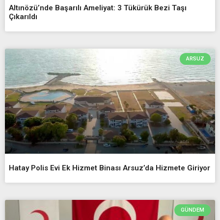
Altınözü’nde Başarılı Ameliyat: 3 Tükürük Bezi Taşı
Çıkarıldı
ARSUZ
Hatay Polis Evi Ek Hizmet Binası Arsuz’da Hizmete Giriyor
GÜNDEM