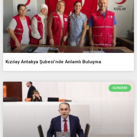
Kızılay Antakya Şubesi’nde Anlamlı Buluşma
GÜNDEM