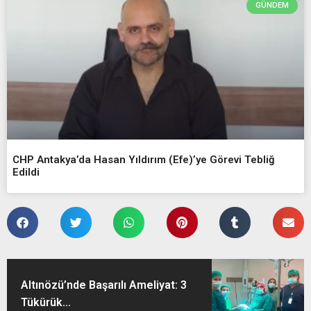
GÜNDEM
CHP Antakya’da Hasan Yıldırım (Efe)’ye Görevi Tebliğ
Edildi
Altınözü’nde Başarılı Ameliyat: 3
Tükürük...