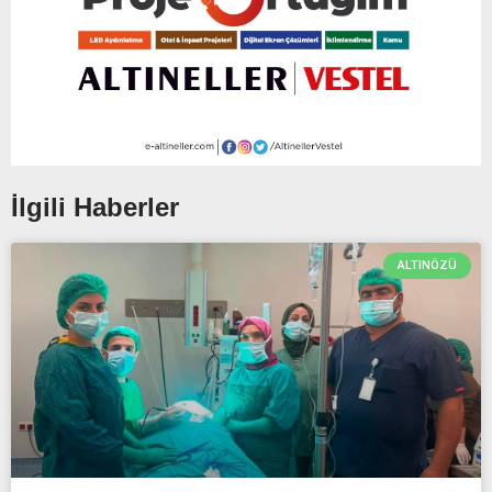
İlgili Haberler
ALTINÖZÜ