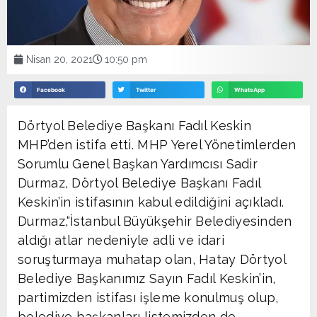
Nisan 20, 2021
10:50 pm
Facebook
Twitter
WhatsApp
Dörtyol Belediye Başkanı Fadıl Keskin
MHP’den istifa etti. MHP Yerel Yönetimlerden
Sorumlu Genel Başkan Yardımcısı Sadir
Durmaz, Dörtyol Belediye Başkanı Fadıl
Keskin’in istifasının kabul edildiğini açıkladı.
Durmaz,“İstanbul Büyükşehir Belediyesinden
aldığı atlar nedeniyle adli ve idari
soruşturmaya muhatap olan, Hatay Dörtyol
Belediye Başkanımız Sayın Fadıl Keskin’in,
partimizden istifası işleme konulmuş olup,
belediye başkanları listemizden de