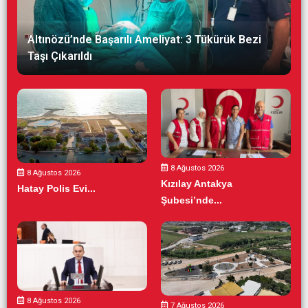
Altınözü’nde Başarılı Ameliyat: 3 Tükürük Bezi
Taşı Çıkarıldı
8 Ağustos 2026
8 Ağustos 2026
Kızılay Antakya
Hatay Polis Evi...
Şubesi’nde...
8 Ağustos 2026
7 Ağustos 2026