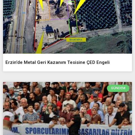
Erzin’de Metal Geri Kazanım Tesisine ÇED Engeli
GÜNDEM