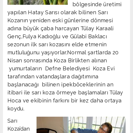
bölgesinde üretimi
yapılan Hatay Sarısı olarak bilinen Sarı
Kozanın yeniden eski günlerine dönmesi
adına büyük çaba harcayan Tülay Karaali
Genç,Fulya Kadıoğlu ve Gülabi Baklacı
sezonun ilk sarı kozasını elde etmenin
mutluluğunu yaşıyorlar.Normal şartlarda 20
Nisan sonrasında Koza Birlikten alınan
yumurtaların Defne Belediyesi Koza Evi
tarafından vatandaşlara dağıtımına
başlanacağı bilinen ipekböceklerinin an
itibari ile sarı koza örmeye başlamaları Tülay
Hoca ve ekibinin farkını bir kez daha ortaya
koydu.
Sarı
Koza’dan