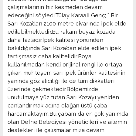
çalışmalarının hız kesmeden devam
edeceğini söyledi.Tülay Karaali Genç; “ Bir
Sarı Koza’dan 2100 metre civarında ipek elde
edilebilmektedir.Bu rakam beyaz kozada
daha fazladır.İpek kalitesi yönünden
bakıldığında Sarı Koza’dan elde edilen ipek
tartışmasız daha kalitelidir.Boya
kullanılmadan kendi orijinal rengi ile ortaya
çıkan muhteşem sarı ipek ürünler kalitesinin
yanında göz alıcılığı ile de tüm dikkatleri
üzerinde çekmektedir.Bölgemizde
unutulmaya yüz tutan Sarı Koza’yı yeniden
canlandırmak adına olağan üstü çaba
harcamaktayım.Bu çabam da en çok yanımda
olan Defne Belediyesi yöneticileri ve ailemin
destekleri ile çalışmalarımıza devam