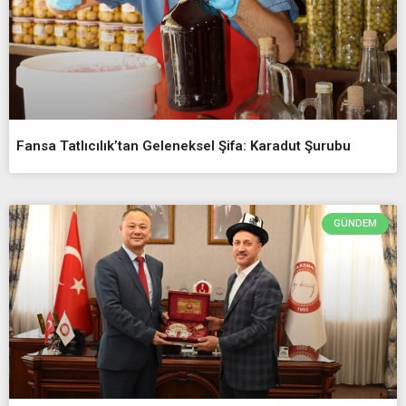
Fansa Tatlıcılık’tan Geleneksel Şifa: Karadut Şurubu
GÜNDEM