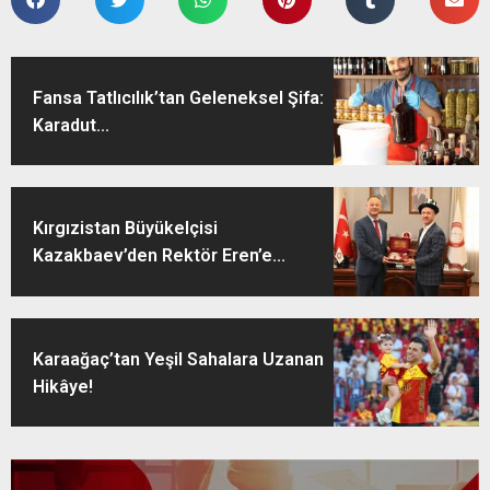
Fansa Tatlıcılık’tan Geleneksel Şifa:
Karadut...
Kırgızistan Büyükelçisi
Kazakbaev’den Rektör Eren’e...
Karaağaç’tan Yeşil Sahalara Uzanan
Hikâye!