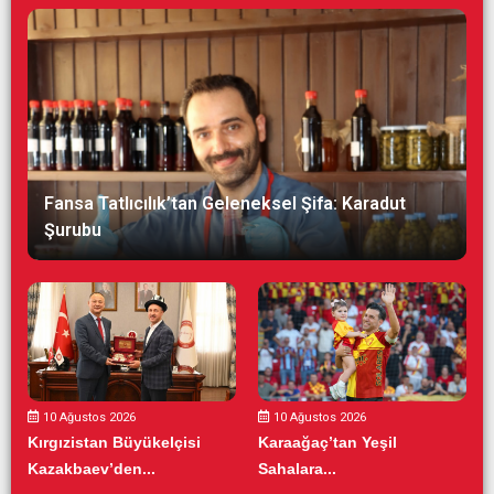
Fansa Tatlıcılık’tan Geleneksel Şifa: Karadut
Şurubu
10 Ağustos 2026
10 Ağustos 2026
Kırgızistan Büyükelçisi
Karaağaç’tan Yeşil
Kazakbaev’den...
Sahalara...