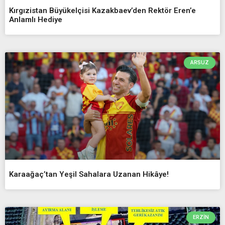
Kırgızistan Büyükelçisi Kazakbaev’den Rektör Eren’e
Anlamlı Hediye
ARSUZ
Karaağaç’tan Yeşil Sahalara Uzanan Hikâye!
ERZIN