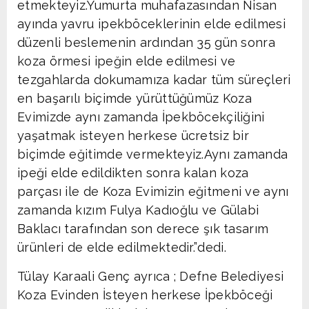
etmekteyiz.Yumurta muhafazasından Nisan
ayında yavru ipekböceklerinin elde edilmesi
düzenli beslemenin ardından 35 gün sonra
koza örmesi ipeğin elde edilmesi ve
tezgahlarda dokumamıza kadar tüm süreçleri
en başarılı biçimde yürüttüğümüz Koza
Evimizde aynı zamanda İpekböcekçiliğini
yaşatmak isteyen herkese ücretsiz bir
biçimde eğitimde vermekteyiz.Aynı zamanda
ipeği elde edildikten sonra kalan koza
parçası ile de Koza Evimizin eğitmeni ve aynı
zamanda kızım Fulya Kadıoğlu ve Gülabi
Baklacı tarafından son derece şık tasarım
ürünleri de elde edilmektedir.”dedi.
Tülay Karaali Genç ayrıca ; Defne Belediyesi
Koza Evinden İsteyen herkese İpekböceği