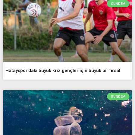
GÜNDEM
Hatayspor’daki büyük kriz gençler için büyük bir fırsat
GÜNDEM