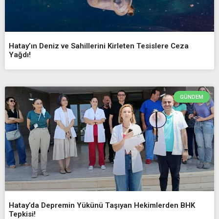
Hatay’ın Deniz ve Sahillerini Kirleten Tesislere Ceza
Yağdı!
GÜNDEM
Hatay’da Depremin Yükünü Taşıyan Hekimlerden BHK
Tepkisi!