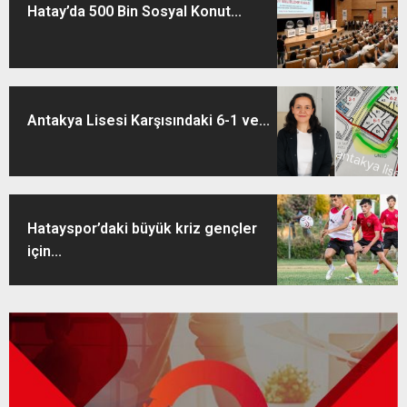
Hatay’da 500 Bin Sosyal Konut...
Antakya Lisesi Karşısındaki 6-1 ve...
Hatayspor’daki büyük kriz gençler
için...