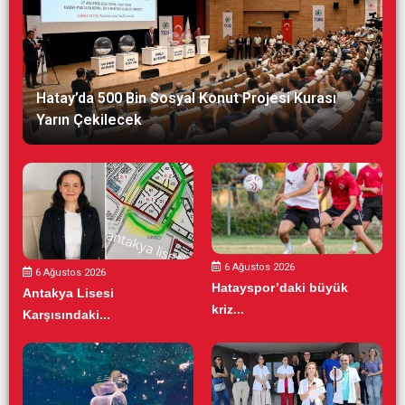
Hatay’da 500 Bin Sosyal Konut Projesi Kurası
Yarın Çekilecek
6 Ağustos 2026
6 Ağustos 2026
Hatayspor’daki büyük
Antakya Lisesi
kriz...
Karşısındaki...