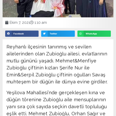
Ekim 7, 2021
1:10 am
Facebook
Twitter
WhatsApp
Reyhanlı ilçesinin tanınmış ve sevilen
ailelerinden olan Zubioğlu ailesi, evlatlarının
mutlu gününü yaşadı. Mehmet&Menfiye
Zubioğlu çiftinin kızları Şerife Nur ile
Emin&Serpil Zubioğlu çiftinin oğulları Savaş
muhteşem bir düğün ile dünya evine girdiler.
Yeşilova Mahallesi’nde gerçekleşen kına ve
düğün törenine Zubioğlu aile mensuplarının
yanı sıra çok sayıda seçkin davetli topluluğu
eşlik etti. Mehmet Zubioğlu, Orhan Sağır ve