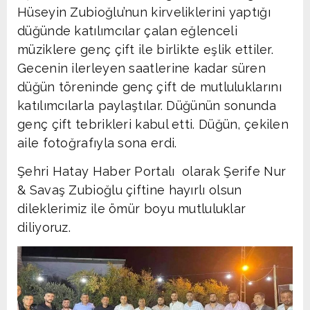
Hüseyin Zubioğlu’nun kirveliklerini yaptığı
düğünde katılımcılar çalan eğlenceli
müziklere genç çift ile birlikte eşlik ettiler.
Gecenin ilerleyen saatlerine kadar süren
düğün töreninde genç çift de mutluluklarını
katılımcılarla paylaştılar. Düğünün sonunda
genç çift tebrikleri kabul etti. Düğün, çekilen
aile fotoğrafıyla sona erdi.
Şehri Hatay Haber Portalı olarak Şerife Nur
& Savaş Zubioğlu çiftine hayırlı olsun
dileklerimiz ile ömür boyu mutluluklar
diliyoruz.