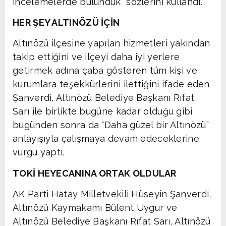
incelemelerde bulunduk” sözlerini kullandı.
HER ŞEY ALTINÖZÜ İÇİN
Altınözü ilçesine yapılan hizmetleri yakından
takip ettiğini ve ilçeyi daha iyi yerlere
getirmek adına çaba gösteren tüm kişi ve
kurumlara teşekkürlerini ilettiğini ifade eden
Şanverdi, Altınözü Belediye Başkanı Rıfat
Sarı ile birlikte bugüne kadar olduğu gibi
bugünden sonra da “Daha güzel bir Altınözü”
anlayışıyla çalışmaya devam edeceklerine
vurgu yaptı.
TOKİ HEYECANINA ORTAK OLDULAR
AK Parti Hatay Milletvekili Hüseyin Şanverdi,
Altınözü Kaymakamı Bülent Uygur ve
Altınözü Belediye Başkanı Rıfat Sarı, Altınözü