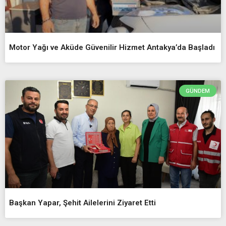
Motor Yağı ve Aküde Güvenilir Hizmet Antakya’da Başladı
GÜNDEM
Başkan Yapar, Şehit Ailelerini Ziyaret Etti