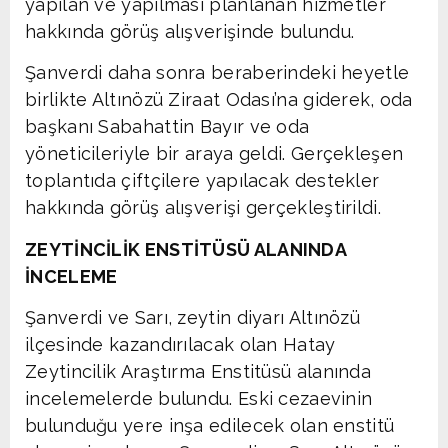
yapılan ve yapılması planlanan hizmetler
hakkında görüş alışverişinde bulundu.
Şanverdi daha sonra beraberindeki heyetle
birlikte Altınözü Ziraat Odası’na giderek, oda
başkanı Sabahattin Bayır ve oda
yöneticileriyle bir araya geldi. Gerçekleşen
toplantıda çiftçilere yapılacak destekler
hakkında görüş alışverişi gerçekleştirildi.
ZEYTİNCİLİK ENSTİTÜSÜ ALANINDA
İNCELEME
Şanverdi ve Sarı, zeytin diyarı Altınözü
ilçesinde kazandırılacak olan Hatay
Zeytincilik Araştırma Enstitüsü alanında
incelemelerde bulundu. Eski cezaevinin
bulunduğu yere inşa edilecek olan enstitü