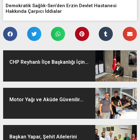
Demokratik Sağlık-Sen’den Erzin Devlet Hastanesi
Hakkında Çarpıcı İddialar
CHP Reyhanlı İlçe Başkanlığı İçin...
Motor Yağı ve Aküde Güvenilir...
Başkan Yapar, Şehit Ailelerini