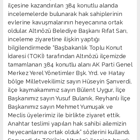
ilçesine kazandırılan 384 konutlu alanda
incelemelerde bulunarak hak sahiplerinin
evlerine kavuşmalarının heyecanına ortak
oldular. Altınözü Belediye Başkanı Rıfat Sarı,
inceleme ziyaretine ilişkin yaptığı
bilgilendirmede “Başbakanlık Toplu Konut
İdaresi (TOKİ) tarafından Altınözü ilçemizde
tamamlanan 384 konutlu alanı AK Parti Genel
Merkez Yerel Yönetimler Bşk. Yrd. ve Hatay
bölge Milletvekilimiz sayın Hüseyin Şanverdi,
ilçe kaymakamımız sayın Bülent Uygur, İlçe
Başkanımız sayın Yusuf Bulanık, Reyhanlı İlçe
Başkanımız sayın Mehmet Yumuşak ve
Meclis üyelerimiz ile birlikte ziyaret ettik.
Anahtar teslimi yapılan hak sahibi ailemizin
heyecanlarına ortak olduk” sözlerini kullandı.