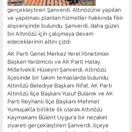
gerçekleştiren Şanverdi, Altınözü’ne yapılan
ve yapılması planlan hizmetler hakkında fikir
alışverişinde bulundu. Şanverdi, daha güzel
bir Altınözü için çalışmaya devam
edeceklerinin altını çizdi
AK Parti Genel Merkez Yerel Yönetimler
Başkan Yardımcısı ve AK Parti Hatay
Milletvekili Hüseyin Şanverdi, Altınözü
ilçesinde bir takım temaslarda bulundu.
Altınözü Belediye Başkanı Rıfat, AK Parti
Altınözü İlçe Başkanı Yusuf Bulanık ve AK
Parti Reyhanlı İlçe Başkanı Mehmet
Yumuşak’la birlikte ilk olarak Altınözü
Kaymakamı Bülent Uygur’a bir nezaket
ziyareti gerçekleştiren Şanverdi, ilçeye