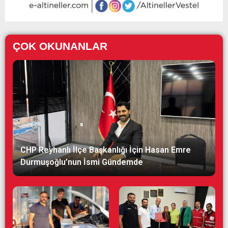
ÇOK OKUNANLAR
CHP Reyhanlı İlçe Başkanlığı İçin Hasan Emre
Durmuşoğlu’nun İsmi Gündemde