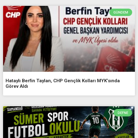
GÜNDEM
Hataylı Berfin Taylan, CHP Gençlik Kolları MYK’sında
Görev Aldı
DEFNE