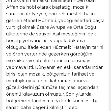
Antakya’nın en eski mahallelerinden olan
Affan da hobi olarak başladığı mozaik
sanatını atölyeye çevirerek meslek haline
getiren Menel Hüzmeli, yaptığı eserleri başta
yurt içi olmak üzere Avrupa ve Orta Doğu
ülkelerine de satıyor. Asıl mesleğinin ipek
böceği yetiştiriciliği ve ipek dokuma
olduğunu ifade eden Hüzmeli; “Hatay’ın tarihi
ve ören yerlerinde gezerken gördüğüm
mozaikler ve objeler beni bu çalışmayı
yapmaya itti. Dünyanın en eski sanatlarından
birisi olan mozaik, bölgemizin tarihsel ve
mitolojik öykülerini, kahramanlarını ve
güzelliklerini günümüze taşıması açısından
önemli kılavuzum olmuştur. Son yıllarda
bölgemizin tanıtımına da katkı sunması, bu
sanatı daha değerli kılmıştır” dedi.