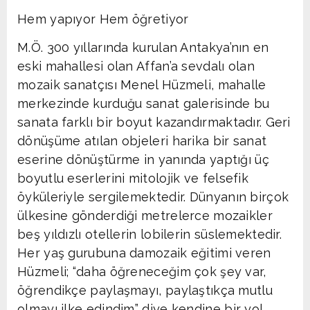
Hem yapıyor Hem öğretiyor
M.Ö. 300 yıllarında kurulan Antakya’nın en
eski mahallesi olan Affan’a sevdalı olan
mozaik sanatçısı Menel Hüzmeli, mahalle
merkezinde kurduğu sanat galerisinde bu
sanata farklı bir boyut kazandırmaktadır. Geri
dönüşüme atılan objeleri harika bir sanat
eserine dönüştürme in yanında yaptığı üç
boyutlu eserlerini mitolojik ve felsefik
öyküleriyle sergilemektedir. Dünyanın birçok
ülkesine gönderdiği metrelerce mozaikler
beş yıldızlı otellerin lobilerin süslemektedir.
Her yaş gurubuna damozaik eğitimi veren
Hüzmeli; “daha öğreneceğim çok şey var,
öğrendikçe paylaşmayı, paylaştıkça mutlu
olmayı ilke edindim” diye kendine bir yol