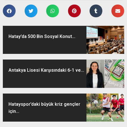
Hatay’da 500 Bin Sosyal Konut...
Antakya Lisesi Karşısındaki 6-1 ve...
Hatayspor’daki büyük kriz gençler
için...