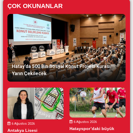
ÇOK OKUNANLAR
Hatay’da 500 Bin Sosyal Konut Projesi Kurası
Yarın Çekilecek
6 Ağustos 2026
6 Ağustos 2026
Hatayspor’daki büyük
Antakya Lisesi