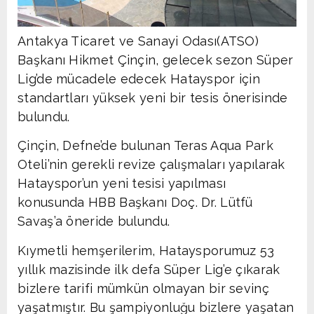
Antakya Ticaret ve Sanayi Odası(ATSO)
Başkanı Hikmet Çinçin, gelecek sezon Süper
Lig’de mücadele edecek Hatayspor için
standartları yüksek yeni bir tesis önerisinde
bulundu.
Çinçin, Defne’de bulunan Teras Aqua Park
Oteli’nin gerekli revize çalışmaları yapılarak
Hatayspor’un yeni tesisi yapılması
konusunda HBB Başkanı Doç. Dr. Lütfü
Savaş’a öneride bulundu.
Kıymetli hemşerilerim, Hataysporumuz 53
yıllık mazisinde ilk defa Süper Lig’e çıkarak
bizlere tarifi mümkün olmayan bir sevinç
yaşatmıştır. Bu şampiyonluğu bizlere yaşatan