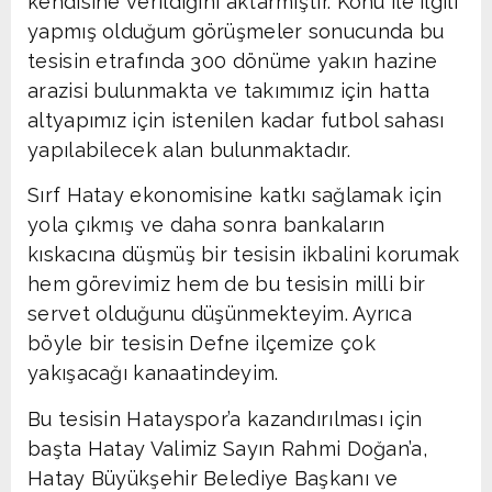
kendisine verildiğini aktarmıştır. Konu ile ilgili
yapmış olduğum görüşmeler sonucunda bu
tesisin etrafında 300 dönüme yakın hazine
arazisi bulunmakta ve takımımız için hatta
altyapımız için istenilen kadar futbol sahası
yapılabilecek alan bulunmaktadır.
Sırf Hatay ekonomisine katkı sağlamak için
yola çıkmış ve daha sonra bankaların
kıskacına düşmüş bir tesisin ikbalini korumak
hem görevimiz hem de bu tesisin milli bir
servet olduğunu düşünmekteyim. Ayrıca
böyle bir tesisin Defne ilçemize çok
yakışacağı kanaatindeyim.
Bu tesisin Hatayspor’a kazandırılması için
başta Hatay Valimiz Sayın Rahmi Doğan’a,
Hatay Büyükşehir Belediye Başkanı ve