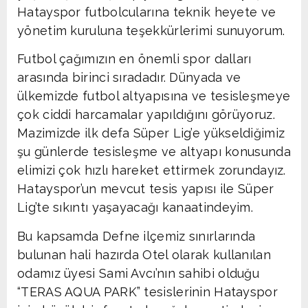
Hatayspor futbolcularına teknik heyete ve
yönetim kuruluna teşekkürlerimi sunuyorum.
Futbol çağımızın en önemli spor dalları
arasında birinci sıradadır. Dünyada ve
ülkemizde futbol altyapısına ve tesisleşmeye
çok ciddi harcamalar yapıldığını görüyoruz.
Mazimizde ilk defa Süper Lig’e yükseldiğimiz
şu günlerde tesisleşme ve altyapı konusunda
elimizi çok hızlı hareket ettirmek zorundayız.
Hatayspor’un mevcut tesis yapısı ile Süper
Lig’te sıkıntı yaşayacağı kanaatindeyim.
Bu kapsamda Defne ilçemiz sınırlarında
bulunan hali hazırda Otel olarak kullanılan
odamız üyesi Sami Avcı’nın sahibi olduğu
“TERAS AQUA PARK” tesislerinin Hatayspor