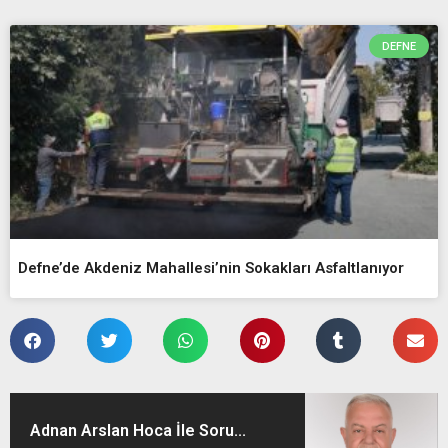
DEFNE
Defne’de Akdeniz Mahallesi’nin Sokakları Asfaltlanıyor
Adnan Arslan Hoca İle Soru...