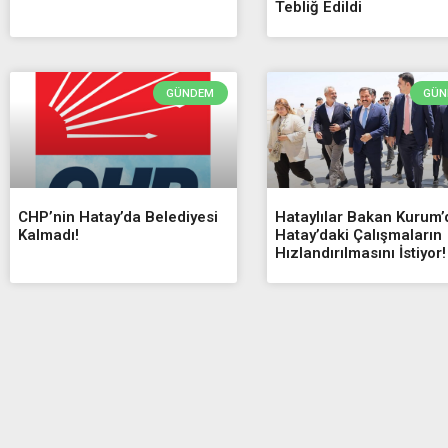
Tebliğ Edildi
GÜNDEM
GÜN
CHP’nin Hatay’da Belediyesi
Hataylılar Bakan Kurum
Kalmadı!
Hatay’daki Çalışmaların
Hızlandırılmasını İstiyor!