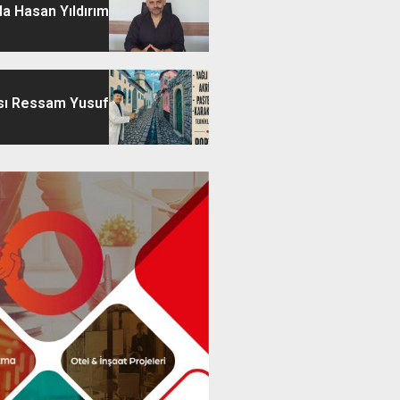
a Hasan Yıldırım
sı Ressam Yusuf