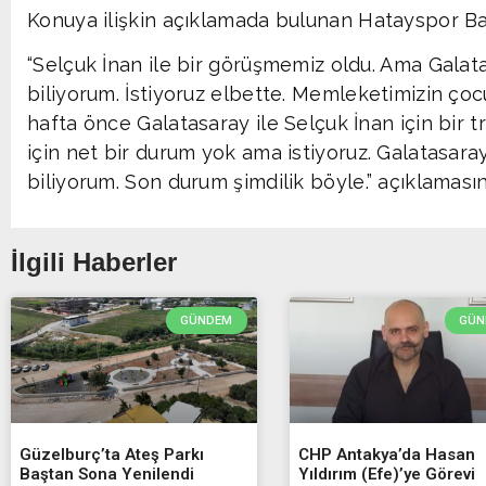
Konuya ilişkin açıklamada bulunan Hatayspor Ba
“Selçuk İnan ile bir görüşmemiz oldu. Ama Gala
biliyorum. İstiyoruz elbette. Memleketimizin çocu
hafta önce Galatasaray ile Selçuk İnan için bir t
için net bir durum yok ama istiyoruz. Galatasar
biliyorum. Son durum şimdilik böyle.” açıklaması
İlgili Haberler
GÜNDEM
GÜN
Güzelburç’ta Ateş Parkı
CHP Antakya’da Hasan
Baştan Sona Yenilendi
Yıldırım (Efe)’ye Görevi