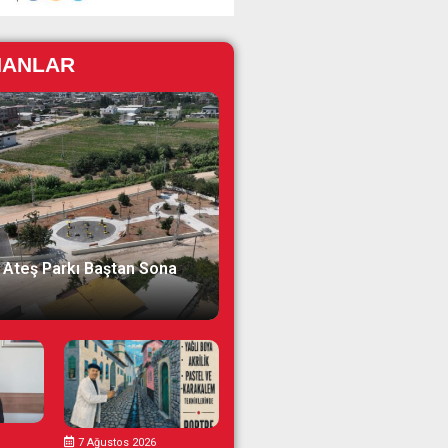
NANLAR
 Ateş Parkı Baştan Sona
7 Ağustos 2026