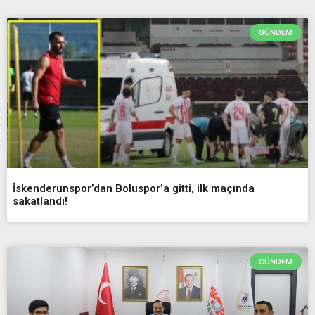
GÜNDEM
İskenderunspor’dan Boluspor’a gitti, ilk maçında
sakatlandı!
GÜNDEM