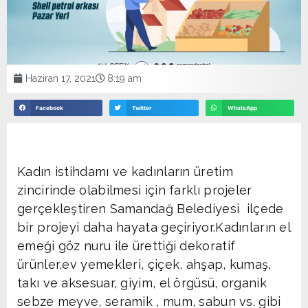
Haziran 17, 2021
8:19 am
Facebook
Twitter
WhatsApp
Kadın istihdamı ve kadınların üretim
zincirinde olabilmesi için farklı projeler
gerçekleştiren Samandağ Belediyesi ilçede
bir projeyi daha hayata geçiriyor.Kadınların el
emeği göz nuru ile ürettiği dekoratif
ürünler,ev yemekleri, çiçek, ahşap, kumaş,
takı ve aksesuar, giyim, el örgüsü, organik
sebze meyve, seramik , mum, sabun vs. gibi