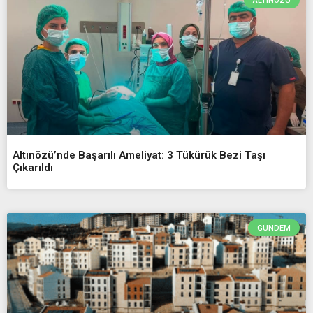
ALTINÖZÜ
Altınözü’nde Başarılı Ameliyat: 3 Tükürük Bezi Taşı
Çıkarıldı
GÜNDEM