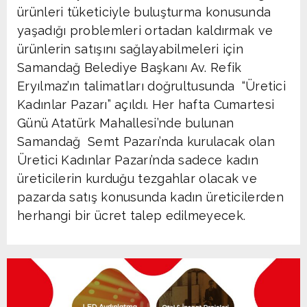
ürünleri tüketiciyle buluşturma konusunda
yaşadığı problemleri ortadan kaldırmak ve
ürünlerin satışını sağlayabilmeleri için
Samandağ Belediye Başkanı Av. Refik
Eryılmaz’ın talimatları doğrultusunda “Üretici
Kadınlar Pazarı” açıldı. Her hafta Cumartesi
Günü Atatürk Mahallesi’nde bulunan
Samandağ Semt Pazarı’nda kurulacak olan
Üretici Kadınlar Pazarı’nda sadece kadın
üreticilerin kurduğu tezgahlar olacak ve
pazarda satış konusunda kadın üreticilerden
herhangi bir ücret talep edilmeyecek.