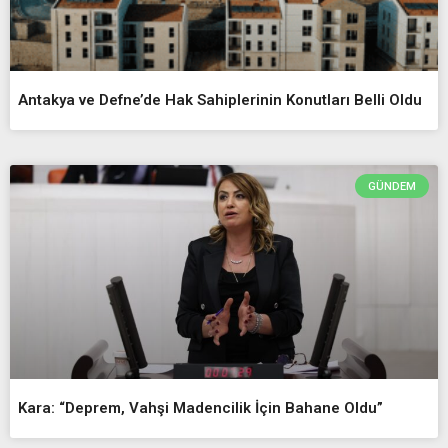
Antakya ve Defne’de Hak Sahiplerinin Konutları Belli Oldu
GÜNDEM
Kara: “Deprem, Vahşi Madencilik İçin Bahane Oldu”