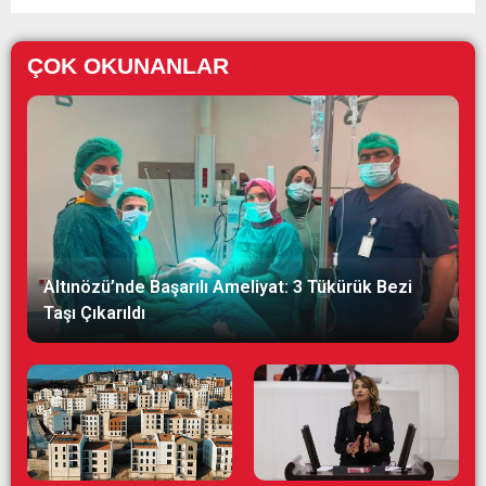
ÇOK OKUNANLAR
Altınözü’nde Başarılı Ameliyat: 3 Tükürük Bezi
Taşı Çıkarıldı