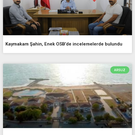
Kaymakam Şahin, Enek OSB’de incelemelerde bulundu
ARSUZ