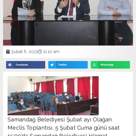
Şubat 6, 2021
11:10 am
Facebook
Twitter
WhatsApp
Samandağ Belediyesi Şubat ayı Olağan
Meclis Toplantısı, 5 Şubat Cuma günü saat
15:00’da Samandağ Belediyesi Hizmet