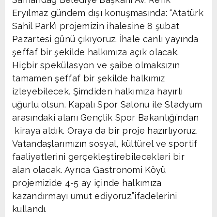
Eryılmaz gündem dışı konuşmasında: “Atatürk
Sahil Park’ı projemizin ihalesine 8 şubat
Pazartesi günü çıkıyoruz. İhale canlı yayında
şeffaf bir şekilde halkımıza açık olacak.
Hiçbir spekülasyon ve şaibe olmaksızın
tamamen şeffaf bir şekilde halkımız
izleyebilecek. Şimdiden halkımıza hayırlı
uğurlu olsun. Kapalı Spor Salonu ile Stadyum
arasındaki alanı Gençlik Spor Bakanlığı’ndan
kiraya aldık. Oraya da bir proje hazırlıyoruz.
Vatandaşlarımızın sosyal, kültürel ve sportif
faaliyetlerini gerçekleştirebilecekleri bir
alan olacak. Ayrıca Gastronomi Köyü
projemizide 4-5 ay içinde halkımıza
kazandırmayı umut ediyoruz.”ifadelerini
kullandı.