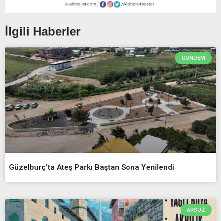
İlgili Haberler
GÜNDEM
Güzelburç’ta Ateş Parkı Baştan Sona Yenilendi
ARSUZ