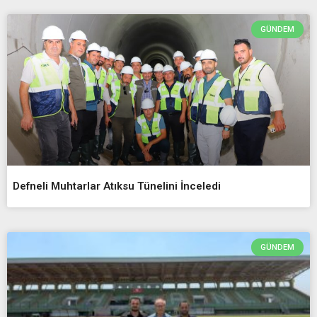
GÜNDEM
Defneli Muhtarlar Atıksu Tünelini İnceledi
GÜNDEM