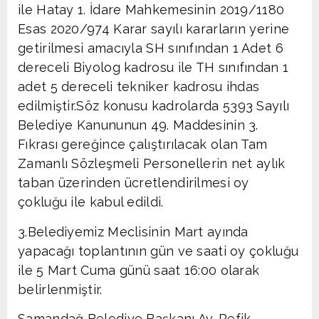
ile Hatay 1. İdare Mahkemesinin 2019/1180
Esas 2020/974 Karar sayılı kararların yerine
getirilmesi amacıyla SH sınıfından 1 Adet 6
dereceli Biyolog kadrosu ile TH sınıfından 1
adet 5 dereceli tekniker kadrosu ihdas
edilmiştir.Söz konusu kadrolarda 5393 Sayılı
Belediye Kanununun 49. Maddesinin 3.
Fıkrası gereğince çalıştırılacak olan Tam
Zamanlı Sözleşmeli Personellerin net aylık
taban üzerinden ücretlendirilmesi oy
çokluğu ile kabul edildi.
3.Belediyemiz Meclisinin Mart ayında
yapacağı toplantının gün ve saati oy çokluğu
ile 5 Mart Cuma günü saat 16:00 olarak
belirlenmiştir.
Samandağ Belediye Başkanı Av. Refik