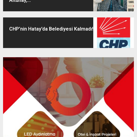
Altunay,...
CHP’nin Hatay’da Belediyesi Kalmadı!