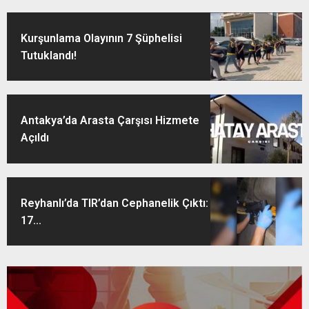
Kurşunlama Olayının 7 Şüphelisi
Tutuklandı!
Antakya’da Arasta Çarşısı Hizmete
Açıldı
Reyhanlı’da TIR’dan Cephanelik Çıktı:
17...