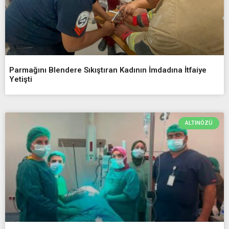
Parmağını Blendere Sıkıştıran Kadının İmdadına İtfaiye
Yetişti
ALTINÖZÜ