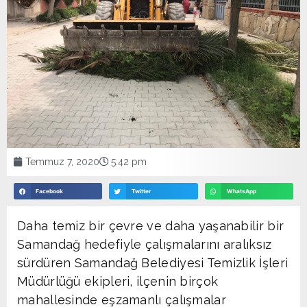
Temmuz 7, 2020
5:42 pm
Facebook
Twitter
WhatsApp
Daha temiz bir çevre ve daha yaşanabilir bir
Samandağ hedefiyle çalışmalarını aralıksız
sürdüren Samandağ Belediyesi Temizlik İşleri
Müdürlüğü ekipleri, ilçenin birçok
mahallesinde eşzamanlı çalışmalar