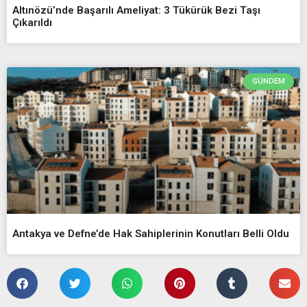
Altınözü’nde Başarılı Ameliyat: 3 Tükürük Bezi Taşı
Çıkarıldı
GÜNDEM
Antakya ve Defne’de Hak Sahiplerinin Konutları Belli Oldu