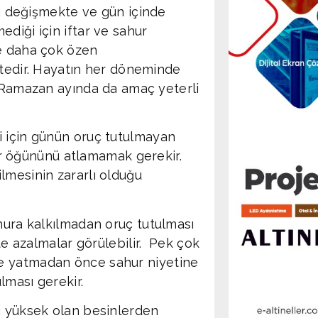
rı değişmekte ve gün içinde
diği için iftar ve sahur
e daha çok özen
tedir. Hayatın her döneminde
 Ramazan ayında da amaç yeterli
i için günün oruç tutulmayan
 öğününü atlamamak gerekir.
lmesinin zararlı olduğu
ahura kalkılmadan oruç tutulması
tte azalmalar görülebilir. Pek çok
e yatmadan önce sahur niyetine
lması gerekir.
i yüksek olan besinlerden