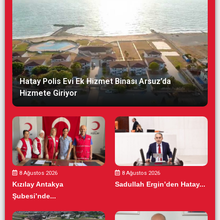
Hatay Polis Evi Ek Hizmet Binası Arsuz’da
Hizmete Giriyor
8 Ağustos 2026
8 Ağustos 2026
Kızılay Antakya
Sadullah Ergin’den Hatay...
Şubesi’nde...