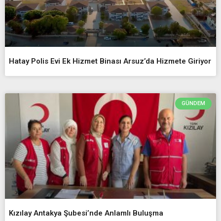
Hatay Polis Evi Ek Hizmet Binası Arsuz’da Hizmete Giriyor
GÜNDEM
Kızılay Antakya Şubesi’nde Anlamlı Buluşma