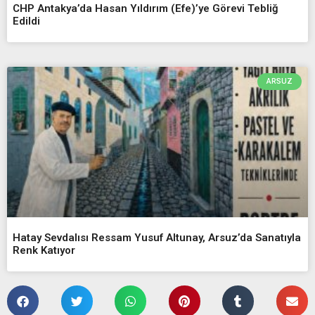
CHP Antakya’da Hasan Yıldırım (Efe)’ye Görevi Tebliğ
Edildi
ARSUZ
Hatay Sevdalısı Ressam Yusuf Altunay, Arsuz’da Sanatıyla
Renk Katıyor