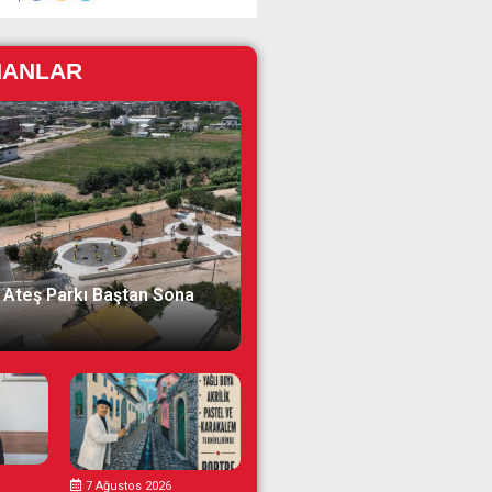
NANLAR
 Ateş Parkı Baştan Sona
7 Ağustos 2026