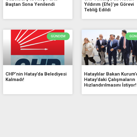
Baştan Sona Yenilendi
Yıldırım (Efe)’ye Görevi
Tebliğ Edildi
GÜNDEM
GÜN
CHP’nin Hatay’da Belediyesi
Hataylılar Bakan Kurum
Kalmadı!
Hatay’daki Çalışmaların
Hızlandırılmasını İstiyor!