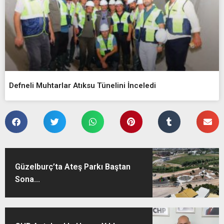
Defneli Muhtarlar Atıksu Tünelini İnceledi
Güzelburç’ta Ateş Parkı Baştan
Sona...