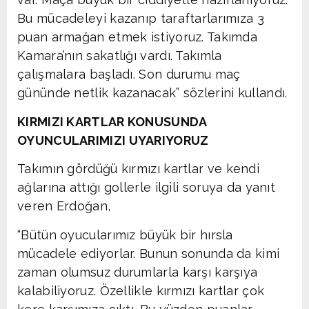
Bu mücadeleyi kazanıp taraftarlarımıza 3
puan armağan etmek istiyoruz. Takımda
Kamara’nın sakatlığı vardı. Takımla
çalışmalara başladı. Son durumu maç
gününde netlik kazanacak” sözlerini kullandı.
KIRMIZI KARTLAR KONUSUNDA
OYUNCULARIMIZI UYARIYORUZ
Takımın gördüğü kırmızı kartlar ve kendi
ağlarına attığı gollerle ilgili soruya da yanıt
veren Erdoğan,
“Bütün oyucularımız büyük bir hırsla
mücadele ediyorlar. Bunun sonunda da kimi
zaman olumsuz durumlarla karşı karşıya
kalabiliyoruz. Özellikle kırmızı kartlar çok