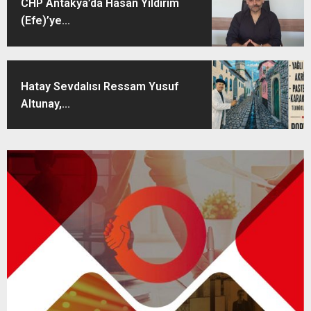
CHP Antakya’da Hasan Yıldırım
(Efe)’ye...
Hatay Sevdalısı Ressam Yusuf
Altunay,...