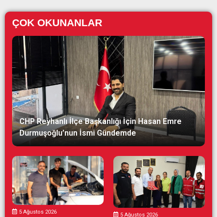
ÇOK OKUNANLAR
CHP Reyhanlı İlçe Başkanlığı İçin Hasan Emre
Durmuşoğlu’nun İsmi Gündemde
5 Ağustos 2026
5 Ağustos 2026