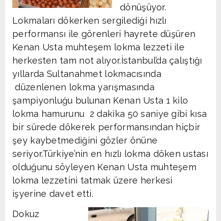
dönüşüyor.
Lokmaları dökerken sergilediği hızlı
performansı ile görenleri hayrete düşüren
Kenan Usta muhteşem lokma lezzeti ile
herkesten tam not alıyor.İstanbul’da çalıştığı
yıllarda Sultanahmet lokmacısında
düzenlenen lokma yarışmasında
şampiyonluğu bulunan Kenan Usta 1 kilo
lokma hamurunu 2 dakika 50 saniye gibi kısa
bir sürede dökerek performansından hiçbir
şey kaybetmediğini gözler önüne
seriyor.Türkiye’nin en hızlı lokma döken ustası
olduğunu söyleyen Kenan Usta muhteşem
lokma lezzetini tatmak üzere herkesi
işyerine davet etti.
Dokuz