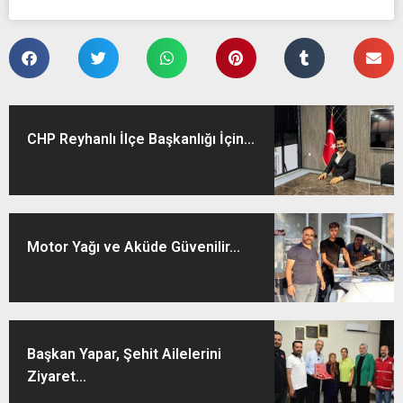
CHP Reyhanlı İlçe Başkanlığı İçin...
Motor Yağı ve Aküde Güvenilir...
Başkan Yapar, Şehit Ailelerini
Ziyaret...