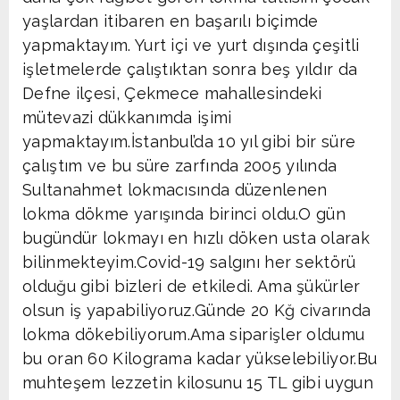
yaşlardan itibaren en başarılı biçimde
yapmaktayım. Yurt içi ve yurt dışında çeşitli
işletmelerde çalıştıktan sonra beş yıldır da
Defne ilçesi, Çekmece mahallesindeki
mütevazi dükkanımda işimi
yapmaktayım.İstanbul’da 10 yıl gibi bir süre
çalıştım ve bu süre zarfında 2005 yılında
Sultanahmet lokmacısında düzenlenen
lokma dökme yarışında birinci oldu.O gün
bugündür lokmayı en hızlı döken usta olarak
bilinmekteyim.Covid-19 salgını her sektörü
olduğu gibi bizleri de etkiledi. Ama şükürler
olsun iş yapabiliyoruz.Günde 20 Kğ civarında
lokma dökebiliyorum.Ama siparişler oldumu
bu oran 60 Kilograma kadar yükselebiliyor.Bu
muhteşem lezzetin kilosunu 15 TL gibi uygun