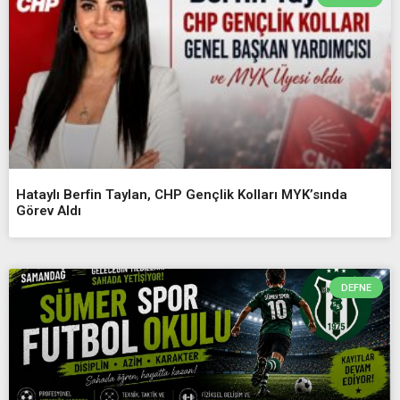
Hataylı Berfin Taylan, CHP Gençlik Kolları MYK’sında
Görev Aldı
DEFNE