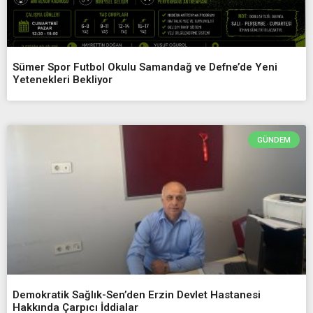
Sümer Spor Futbol Okulu Samandağ ve Defne’de Yeni
Yetenekleri Bekliyor
GÜNDEM
Demokratik Sağlık-Sen’den Erzin Devlet Hastanesi
Hakkında Çarpıcı İddialar