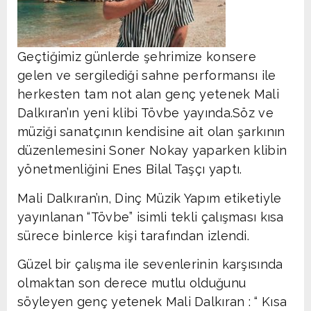
Geçtiğimiz günlerde şehrimize konsere
gelen ve sergilediği sahne performansı ile
herkesten tam not alan genç yetenek Mali
Dalkıran’ın yeni klibi Tövbe yayında.Söz ve
müziği sanatçının kendisine ait olan şarkının
düzenlemesini Soner Nokay yaparken klibin
yönetmenliğini Enes Bilal Taşçı yaptı.
Mali Dalkıran’ın, Dinç Müzik Yapım etiketiyle
yayınlanan “Tövbe” isimli tekli çalışması kısa
sürece binlerce kişi tarafından izlendi.
Güzel bir çalışma ile sevenlerinin karşısında
olmaktan son derece mutlu olduğunu
söyleyen genç yetenek Mali Dalkıran : “ Kısa