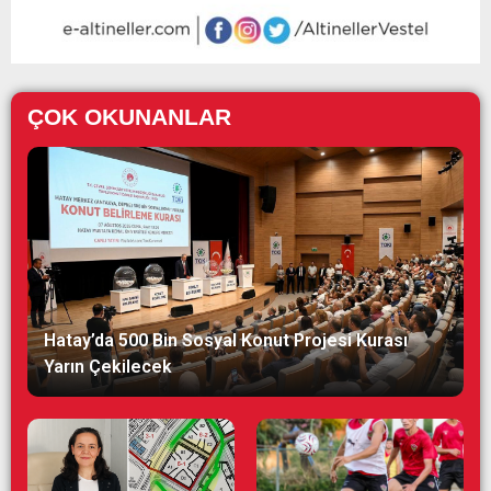
ÇOK OKUNANLAR
Hatay’da 500 Bin Sosyal Konut Projesi Kurası
Yarın Çekilecek