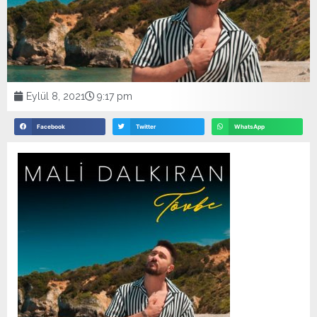
Eylül 8, 2021
9:17 pm
Facebook
Twitter
WhatsApp