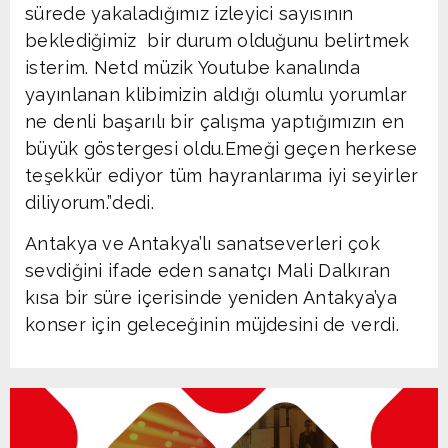
sürede yakaladığımız izleyici sayısının
beklediğimiz bir durum olduğunu belirtmek
isterim. Netd müzik Youtube kanalında
yayınlanan klibimizin aldığı olumlu yorumlar
ne denli başarılı bir çalışma yaptığımızın en
büyük göstergesi oldu.Emeği geçen herkese
teşekkür ediyor tüm hayranlarıma iyi seyirler
diliyorum.”dedi.
Antakya ve Antakya’lı sanatseverleri çok
sevdiğini ifade eden sanatçı Mali Dalkıran
kısa bir süre içerisinde yeniden Antakya’ya
konser için geleceğinin müjdesini de verdi.