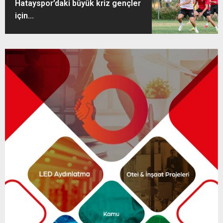
Hatayspor’daki büyük kriz gençler
için...