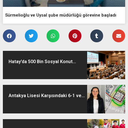
Sürmelioğlu ve Uysal şube müdürlüğü görevine başladı
Hatay’da 500 Bin Sosyal Konut...
Antakya Lisesi Karşısındaki 6-1 ve...