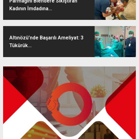
Parmağını Blendere Sıkıştıran
Kadının İmdadına...
Altınözü’nde Başarılı Ameliyat: 3
Tükürük...