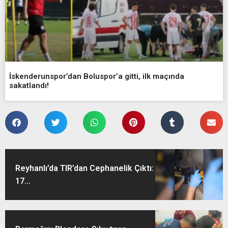
İskenderunspor’dan Boluspor’a gitti, ilk maçında
sakatlandı!
Reyhanlı’da TIR’dan Cephanelik Çıktı:
17...