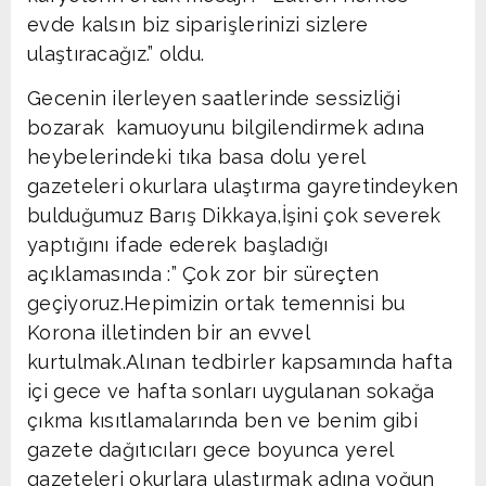
evde kalsın biz siparişlerinizi sizlere
ulaştıracağız.” oldu.
Gecenin ilerleyen saatlerinde sessizliği
bozarak kamuoyunu bilgilendirmek adına
heybelerindeki tıka basa dolu yerel
gazeteleri okurlara ulaştırma gayretindeyken
bulduğumuz Barış Dikkaya,İşini çok severek
yaptığını ifade ederek başladığı
açıklamasında :” Çok zor bir süreçten
geçiyoruz.Hepimizin ortak temennisi bu
Korona illetinden bir an evvel
kurtulmak.Alınan tedbirler kapsamında hafta
içi gece ve hafta sonları uygulanan sokağa
çıkma kısıtlamalarında ben ve benim gibi
gazete dağıtıcıları gece boyunca yerel
gazeteleri okurlara ulaştırmak adına yoğun