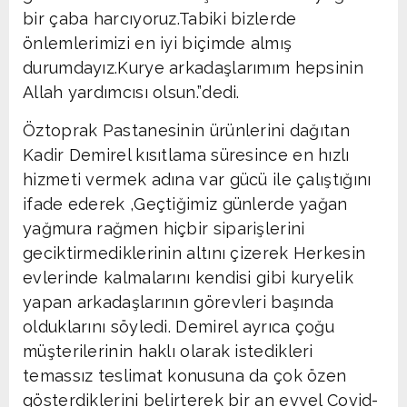
bir çaba harcıyoruz.Tabiki bizlerde
önlemlerimizi en iyi biçimde almış
durumdayız.Kurye arkadaşlarımım hepsinin
Allah yardımcısı olsun.”dedi.
Öztoprak Pastanesinin ürünlerini dağıtan
Kadir Demirel kısıtlama süresince en hızlı
hizmeti vermek adına var gücü ile çalıştığını
ifade ederek ,Geçtiğimiz günlerde yağan
yağmura rağmen hiçbir siparişlerini
geciktirmediklerinin altını çizerek Herkesin
evlerinde kalmalarını kendisi gibi kuryelik
yapan arkadaşlarının görevleri başında
olduklarını söyledi. Demirel ayrıca çoğu
müşterilerinin haklı olarak istedikleri
temassız teslimat konusuna da çok özen
gösterdiklerini belirterek bir an evvel Covid-