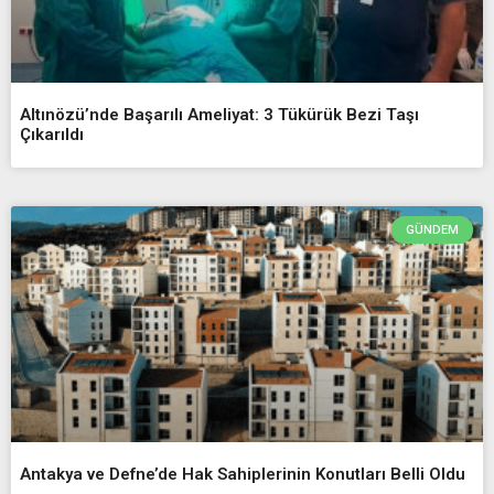
Altınözü’nde Başarılı Ameliyat: 3 Tükürük Bezi Taşı
Çıkarıldı
GÜNDEM
Antakya ve Defne’de Hak Sahiplerinin Konutları Belli Oldu