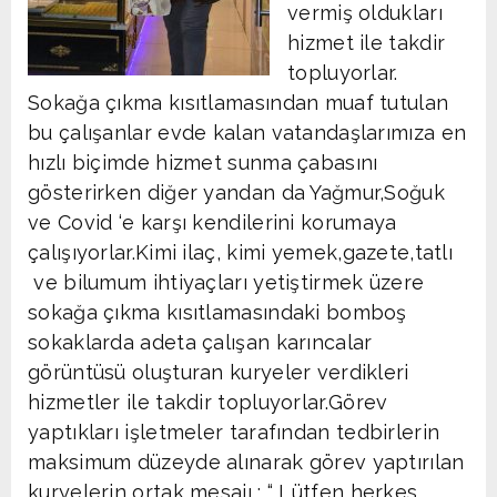
vermiş oldukları
hizmet ile takdir
topluyorlar.
Sokağa çıkma kısıtlamasından muaf tutulan
bu çalışanlar evde kalan vatandaşlarımıza en
hızlı biçimde hizmet sunma çabasını
gösterirken diğer yandan da Yağmur,Soğuk
ve Covid ‘e karşı kendilerini korumaya
çalışıyorlar.Kimi ilaç, kimi yemek,gazete,tatlı
ve bilumum ihtiyaçları yetiştirmek üzere
sokağa çıkma kısıtlamasındaki bomboş
sokaklarda adeta çalışan karıncalar
görüntüsü oluşturan kuryeler verdikleri
hizmetler ile takdir topluyorlar.Görev
yaptıkları işletmeler tarafından tedbirlerin
maksimum düzeyde alınarak görev yaptırılan
kuryelerin ortak mesajı : “ Lütfen herkes