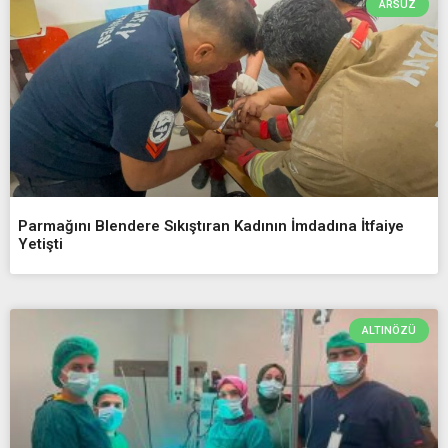
ARSUZ
Parmağını Blendere Sıkıştıran Kadının İmdadına İtfaiye
Yetişti
ALTINÖZÜ