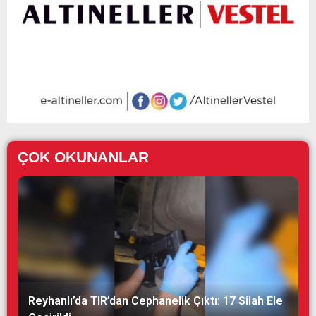
ÇOK OKUNANLAR
Reyhanlı’da TIR’dan Cephanelik Çıktı: 17 Silah Ele