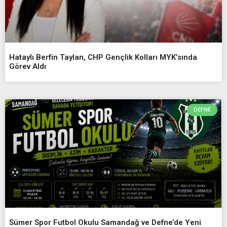
Hataylı Berfin Taylan, CHP Gençlik Kolları MYK’sında
Görev Aldı
DEFNE
Sümer Spor Futbol Okulu Samandağ ve Defne’de Yeni