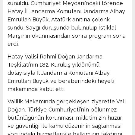
sunuldu. Cumhuriyet Meydanı’ndaki törende
Hatay İl Jandarma Komutanı Jandarma Albay
Emrullah Büyük, Atatürk anıtına çelenk
sundu. Saygı duruşunda bulunulup İstiklal
Marşı’nın okunmasından sonra program sona
erdi.
Hatay Valisi Rahmi Doğan Jandarma
Teşkilatı’nın 182. Kuruluş yıldönümü
dolayısıyla İl Jandarma Komutanı Albay
Emrullah Büyük ve beraberindeki heyeti
makamında kabul etti.
Valilik Makamında gerçekleşen ziyarette Vali
Doğan, Türkiye Cumhuriyeti’nin bölünmez
bütünlüğünün korunması, milletimizin huzur
ve güvenliği ile kamu düzeninin sağlanması
yönündeki hizmetleriyle halkımızın takdirini