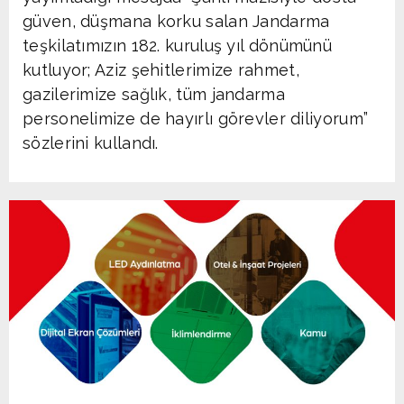
güven, düşmana korku salan Jandarma
teşkilatımızın 182. kuruluş yıl dönümünü
kutluyor; Aziz şehitlerimize rahmet,
gazilerimize sağlık, tüm jandarma
personelimize de hayırlı görevler diliyorum”
sözlerini kullandı.