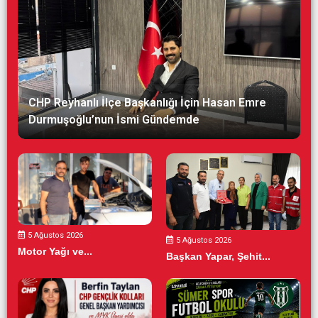
CHP Reyhanlı İlçe Başkanlığı İçin Hasan Emre
Durmuşoğlu’nun İsmi Gündemde
5 Ağustos 2026
5 Ağustos 2026
Motor Yağı ve...
Başkan Yapar, Şehit...