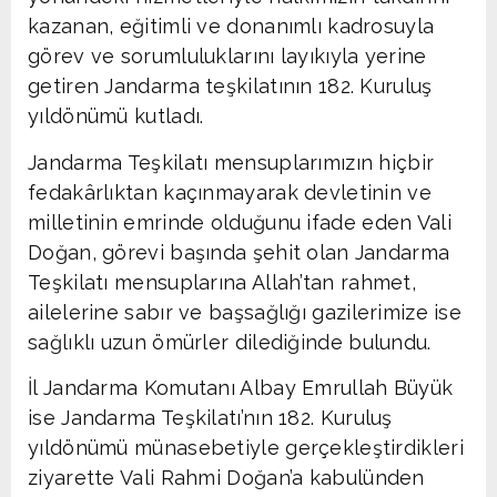
kazanan, eğitimli ve donanımlı kadrosuyla
görev ve sorumluluklarını layıkıyla yerine
getiren Jandarma teşkilatının 182. Kuruluş
yıldönümü kutladı.
Jandarma Teşkilatı mensuplarımızın hiçbir
fedakârlıktan kaçınmayarak devletinin ve
milletinin emrinde olduğunu ifade eden Vali
Doğan, görevi başında şehit olan Jandarma
Teşkilatı mensuplarına Allah’tan rahmet,
ailelerine sabır ve başsağlığı gazilerimize ise
sağlıklı uzun ömürler dilediğinde bulundu.
İl Jandarma Komutanı Albay Emrullah Büyük
ise Jandarma Teşkilatı’nın 182. Kuruluş
yıldönümü münasebetiyle gerçekleştirdikleri
ziyarette Vali Rahmi Doğan’a kabulünden