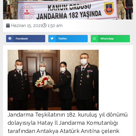
Haziran 15, 2021
1:50 am
Facebook
Twitter
WhatsApp
Jandarma Teşkilatının 182. kuruluş yıl dönümü
dolayısıyla Hatay İl Jandarma Komutanlığı
tarafından Antakya Atatürk Anıtı’na çelenk