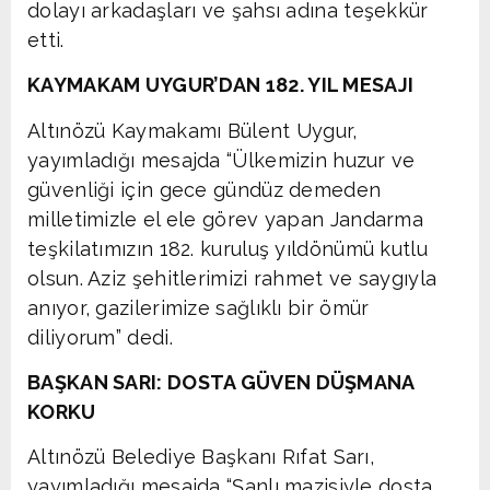
dolayı arkadaşları ve şahsı adına teşekkür
etti.
KAYMAKAM UYGUR’DAN 182. YIL MESAJI
Altınözü Kaymakamı Bülent Uygur,
yayımladığı mesajda “Ülkemizin huzur ve
güvenliği için gece gündüz demeden
milletimizle el ele görev yapan Jandarma
teşkilatımızın 182. kuruluş yıldönümü kutlu
olsun. Aziz şehitlerimizi rahmet ve saygıyla
anıyor, gazilerimize sağlıklı bir ömür
diliyorum” dedi.
BAŞKAN SARI: DOSTA GÜVEN DÜŞMANA
KORKU
Altınözü Belediye Başkanı Rıfat Sarı,
yayımladığı mesajda “Şanlı mazisiyle dosta