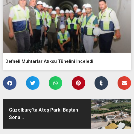
Defneli Muhtarlar Atıksu Tünelini İnceledi
Güzelburç’ta Ateş Parkı Baştan
Sona...