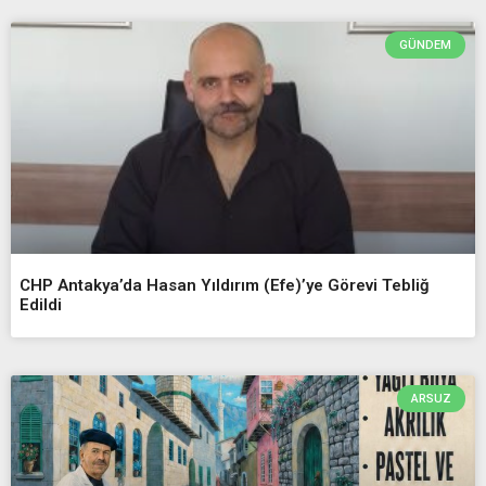
GÜNDEM
CHP Antakya’da Hasan Yıldırım (Efe)’ye Görevi Tebliğ
Edildi
ARSUZ