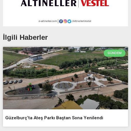
İlgili Haberler
GÜNDEM
Güzelburç’ta Ateş Parkı Baştan Sona Yenilendi