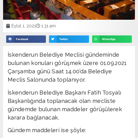
Eylül 1, 2021
1:31 am
Facebook
Twitter
WhatsApp
İskenderun Belediye Meclisi gündeminde
bulunan konuları görüşmek üzere 01.09.2021
Çarşamba günü Saat 14.00’da Belediye
Meclis Salonunda toplanıyor.
İskenderun Belediye Başkanı Fatih Tosyalı
Başkanlığında toplanacak olan mecliste
gündemde bulunan maddeler görüşülerek
karara bağlanacak.
Gündem maddeleri ise şöyle: