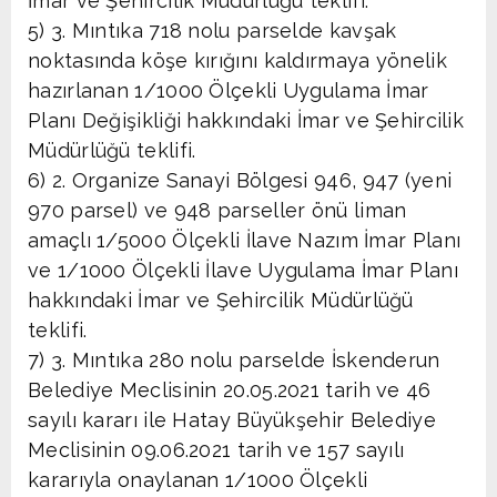
İmar ve Şehircilik Müdürlüğü teklifi.
5) 3. Mıntıka 718 nolu parselde kavşak
noktasında köşe kırığını kaldırmaya yönelik
hazırlanan 1/1000 Ölçekli Uygulama İmar
Planı Değişikliği hakkındaki İmar ve Şehircilik
Müdürlüğü teklifi.
6) 2. Organize Sanayi Bölgesi 946, 947 (yeni
970 parsel) ve 948 parseller önü liman
amaçlı 1/5000 Ölçekli İlave Nazım İmar Planı
ve 1/1000 Ölçekli İlave Uygulama İmar Planı
hakkındaki İmar ve Şehircilik Müdürlüğü
teklifi.
7) 3. Mıntıka 280 nolu parselde İskenderun
Belediye Meclisinin 20.05.2021 tarih ve 46
sayılı kararı ile Hatay Büyükşehir Belediye
Meclisinin 09.06.2021 tarih ve 157 sayılı
kararıyla onaylanan 1/1000 Ölçekli