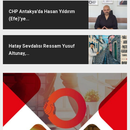
CHP Antakya’da Hasan Yıldırım
(Efe)’ye...
Hatay Sevdalısı Ressam Yusuf
Altunay,...