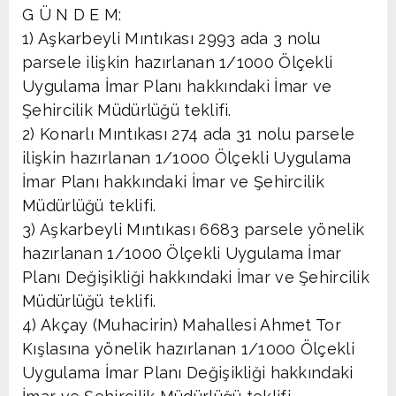
G Ü N D E M:
1) Aşkarbeyli Mıntıkası 2993 ada 3 nolu
parsele ilişkin hazırlanan 1/1000 Ölçekli
Uygulama İmar Planı hakkındaki İmar ve
Şehircilik Müdürlüğü teklifi.
2) Konarlı Mıntıkası 274 ada 31 nolu parsele
ilişkin hazırlanan 1/1000 Ölçekli Uygulama
İmar Planı hakkındaki İmar ve Şehircilik
Müdürlüğü teklifi.
3) Aşkarbeyli Mıntıkası 6683 parsele yönelik
hazırlanan 1/1000 Ölçekli Uygulama İmar
Planı Değişikliği hakkındaki İmar ve Şehircilik
Müdürlüğü teklifi.
4) Akçay (Muhacirin) Mahallesi Ahmet Tor
Kışlasına yönelik hazırlanan 1/1000 Ölçekli
Uygulama İmar Planı Değişikliği hakkındaki