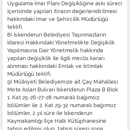
Uygulama İmar Planı Değişikliğine askı süreci
içerisinde yapılan itirazın değerlendirilmesi
hakkındaki İmar ve Şehircilik Müdürlüğü
teklifi.
8) İskenderun Belediyesi Taşınmazların
İdaresi Hakkındaki Yönetmelikte Değişiklik
Yapılmasına Dair Yönetmelik hakkında
yapılan değişiklik ile ilgili meclis kararı
alınması hakkındaki Emlak ve İstimlak
Müdürlüğü teklifi.
9) Mülkiyeti Belediyemize ait Çay Mahallesi
Mete Aslan Bulvarı İskenderun Plaza B Blok
1. Kat 25-26-27-28 numaralı bağımsız
bölümler ile 2. Kat 29-32 numaralı bağımsız
bölümler, 2 yıl süre ile İskenderun
Kaymakamlığı İlçe Halk Kütüphanesine
tahsis edilmiş olup, tahsis süresi sona