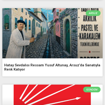
ARSUZ
Hatay Sevdalısı Ressam Yusuf Altunay, Arsuz’da Sanatıyla
Renk Katıyor
GÜNDEM