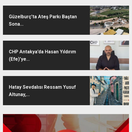
Güzelburç’ta Ateş Parkı Baştan
Sona...
CHP Antakya’da Hasan Yıldırım
(Efe)’ye...
Hatay Sevdalısı Ressam Yusuf
Altunay,...