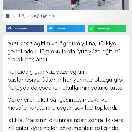
Eylül 6, 2021
1:56 pm
Facebook
Twitter
WhatsApp
2021-2022 eğitim ve öğretim yılına, Türkiye
genelindeki tüm okullarda “yüz yüze eğitim”
olarak başlandı.
Haftada 5 gün yüz yüze eğitimin
başlamasıyla ülkenin her yerinde olduğu gibi
Hatay’da da çocuklar okullarının yolunu tuttu.
Öğrenciler, okul bahçesinde, maske ve
mesafe kurallarına uygun şekilde toplandı.
İstiklal Marşı’nın okunmasından sonra ilk ders
zili çaldı, öğrenciler öğretmenleri eşliğinde,