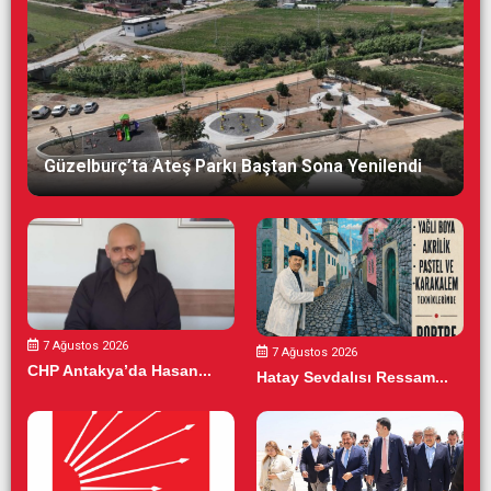
Güzelburç’ta Ateş Parkı Baştan Sona Yenilendi
7 Ağustos 2026
7 Ağustos 2026
CHP Antakya’da Hasan...
Hatay Sevdalısı Ressam...