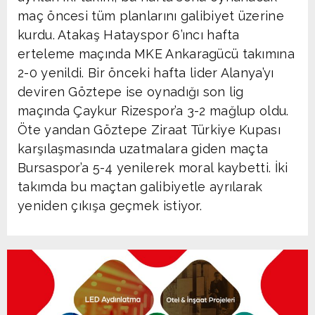
maç öncesi tüm planlarını galibiyet üzerine
kurdu. Atakaş Hatayspor 6’ıncı hafta
erteleme maçında MKE Ankaragücü takımına
2-0 yenildi. Bir önceki hafta lider Alanya’yı
deviren Göztepe ise oynadığı son lig
maçında Çaykur Rizespor’a 3-2 mağlup oldu.
Öte yandan Göztepe Ziraat Türkiye Kupası
karşılaşmasında uzatmalara giden maçta
Bursaspor’a 5-4 yenilerek moral kaybetti. İki
takımda bu maçtan galibiyetle ayrılarak
yeniden çıkışa geçmek istiyor.