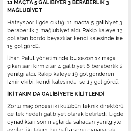
11 MAÇTA 5 GALİBİYER 3 BERABERLİK 3
MAĞLUBİYET
Hatayspor ligde çıktığı 11 maçta 5 galibiyet 3
beraberlik 3 mağlubiyet aldı. Rakip kaleye 13
gol atan bordo beyazlılar kendi kalesinde ise
15 gol gördü.
İlhan Palut yönetiminde bu sezon 12 maça
çıkan sarı kırmızılar 4 galibiyet 6 beraberlik 2
yenilgi aldı. Rakip kaleye 19 gol gönderen
İzmir ekibi, kendi kalesinde ise 13 gol gördü.
İKİ TAKIM DA GALİBİYETE KİLİTLENDİ
Zorlu maç öncesi iki kulübün teknik direktörü
de tek hedefi galibiyet olarak belirledi. Ligde
oynadıkları son maçlarda sahadan yenilgiyle
ayrılan iki takım, bu hafta sonu oynanacak