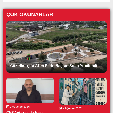
ÇOK OKUNANLAR
Güzelburç’ta Ateş Parkı Baştan Sona Yenilendi
7 Ağustos 2026
7 Ağustos 2026
CHP Antakya’da Hasan...