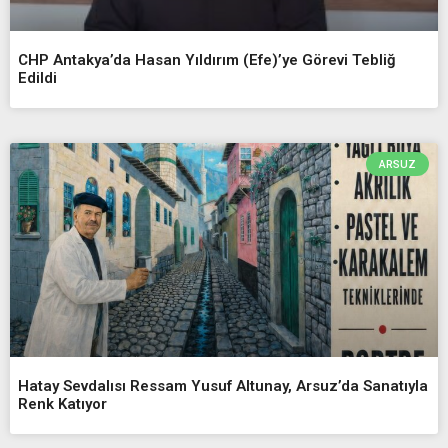
CHP Antakya’da Hasan Yıldırım (Efe)’ye Görevi Tebliğ
Edildi
ARSUZ
Hatay Sevdalısı Ressam Yusuf Altunay, Arsuz’da Sanatıyla
Renk Katıyor