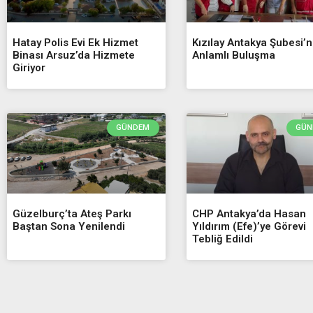
Hatay Polis Evi Ek Hizmet
Kızılay Antakya Şubesi’
Binası Arsuz’da Hizmete
Anlamlı Buluşma
Giriyor
GÜNDEM
GÜN
Güzelburç’ta Ateş Parkı
CHP Antakya’da Hasan
Baştan Sona Yenilendi
Yıldırım (Efe)’ye Görevi
Tebliğ Edildi