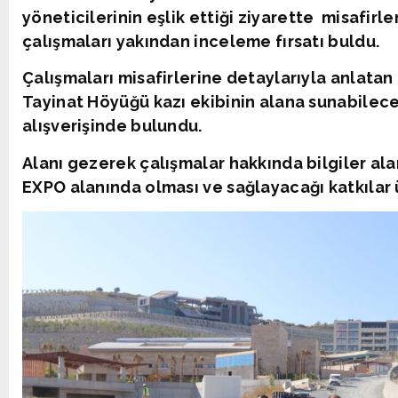
yöneticilerinin eşlik ettiği ziyarette misafirl
çalışmaları yakından inceleme fırsatı buldu.
Çalışmaları misafirlerine detaylarıyla anlatan
Tayinat Höyüğü kazı ekibinin alana sunabilecekler
alışverişinde bulundu.
Alanı gezerek çalışmalar hakkında bilgiler al
EXPO alanında olması ve sağlayacağı katkılar ü