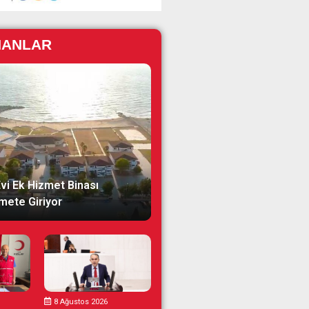
NANLAR
Evi Ek Hizmet Binası
mete Giriyor
8 Ağustos 2026