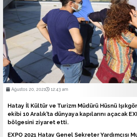
Ağustos 20, 2021
12:43 am
Hatay İl Kültür ve Turizm Müdürü Hüsnü Işıkgör
ekibi 10 Aralık’ta dünyaya kapılarını açacak 
bölgesini ziyaret etti.
EXPO 2021 Hatay Genel Sekreter Yardımcısı M