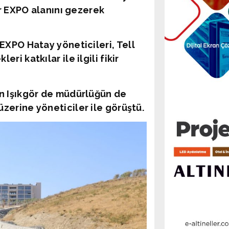
er EXPO alanını gezerek
 EXPO Hatay yöneticileri,
Tell
i katkılar ile ilgili fikir
an Işıkgör de müdürlüğün de
zerine yöneticiler ile görüştü.