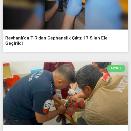
Reyhanlı’da TIR’dan Cephanelik Çıktı: 17 Silah Ele
Geçirildi
ARSUZ