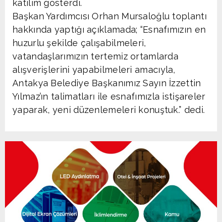
katılım gösterdi.
Başkan Yardımcısı Orhan Mursaloğlu toplantı
hakkında yaptığı açıklamada; “Esnafımızın en
huzurlu şekilde çalışabilmeleri,
vatandaşlarımızın tertemiz ortamlarda
alışverişlerini yapabilmeleri amacıyla,
Antakya Belediye Başkanımız Sayın İzzettin
Yılmaz’ın talimatları ile esnafımızla istişareler
yaparak, yeni düzenlemeleri konuştuk.” dedi.