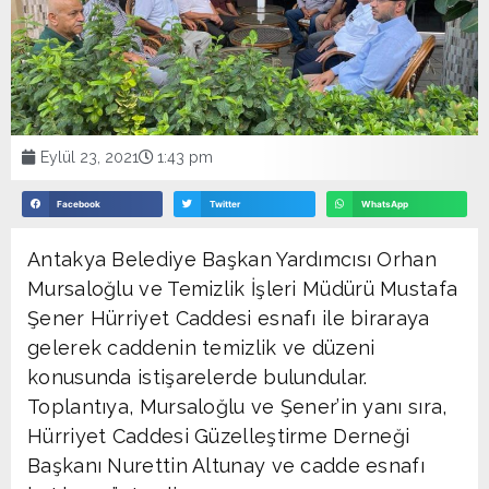
Eylül 23, 2021
1:43 pm
Facebook
Twitter
WhatsApp
Antakya Belediye Başkan Yardımcısı Orhan
Mursaloğlu ve Temizlik İşleri Müdürü Mustafa
Şener Hürriyet Caddesi esnafı ile biraraya
gelerek caddenin temizlik ve düzeni
konusunda istişarelerde bulundular.
Toplantıya, Mursaloğlu ve Şener’in yanı sıra,
Hürriyet Caddesi Güzelleştirme Derneği
Başkanı Nurettin Altunay ve cadde esnafı