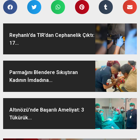
Reyhanlı’da TIR’dan Cephanelik Çıktı:
17...
Parmağını Blendere Sıkıştıran
Kadının İmdadına...
Altınözü’nde Başarılı Ameliyat: 3
Tükürük...