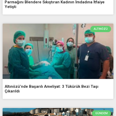
Parmağını Blendere Sıkıştıran Kadının İmdadına İtfaiye
Yetişti
ALTINÖZÜ
Altınözü’nde Başarılı Ameliyat: 3 Tükürük Bezi Taşı
Çıkarıldı
GÜNDEM