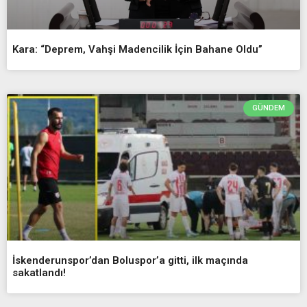
Kara: “Deprem, Vahşi Madencilik İçin Bahane Oldu”
GÜNDEM
İskenderunspor’dan Boluspor’a gitti, ilk maçında
sakatlandı!