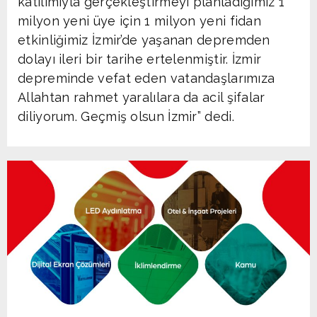
katılımıyla gerçekleştirmeyi planladığımız 1
milyon yeni üye için 1 milyon yeni fidan
etkinliğimiz İzmir’de yaşanan depremden
dolayı ileri bir tarihe ertelenmiştir. İzmir
depreminde vefat eden vatandaşlarımıza
Allahtan rahmet yaralılara da acil şifalar
diliyorum. Geçmiş olsun İzmir” dedi.