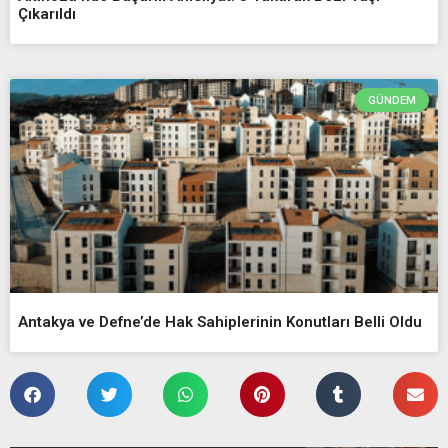
Çıkarıldı
GÜNDEM
Antakya ve Defne’de Hak Sahiplerinin Konutları Belli Oldu