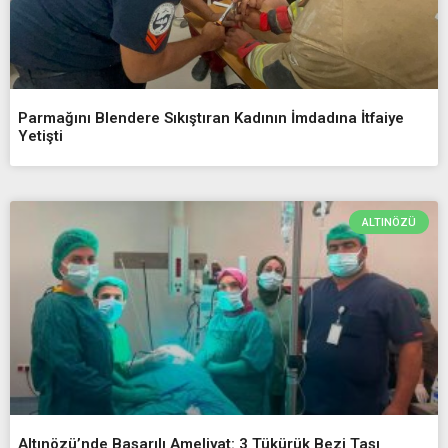
Parmağını Blendere Sıkıştıran Kadının İmdadına İtfaiye
Yetişti
ALTINÖZÜ
Altınözü’nde Başarılı Ameliyat: 3 Tükürük Bezi Taşı