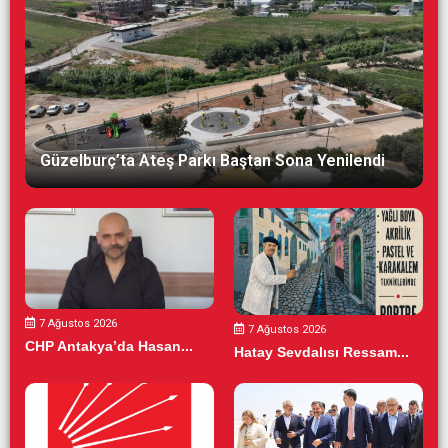
Güzelburç’ta Ateş Parkı Baştan Sona Yenilendi
7 Ağustos 2026
7 Ağustos 2026
CHP Antakya’da Hasan...
Hatay Sevdalısı Ressam...