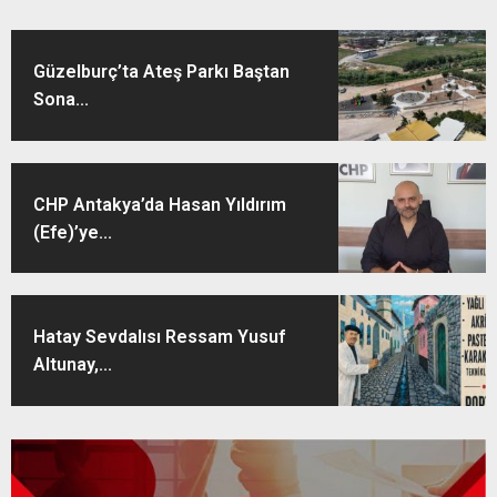
Güzelburç’ta Ateş Parkı Baştan
Sona...
CHP Antakya’da Hasan Yıldırım
(Efe)’ye...
Hatay Sevdalısı Ressam Yusuf
Altunay,...