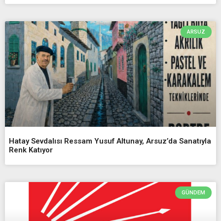
ARSUZ
Hatay Sevdalısı Ressam Yusuf Altunay, Arsuz’da Sanatıyla
Renk Katıyor
GÜNDEM