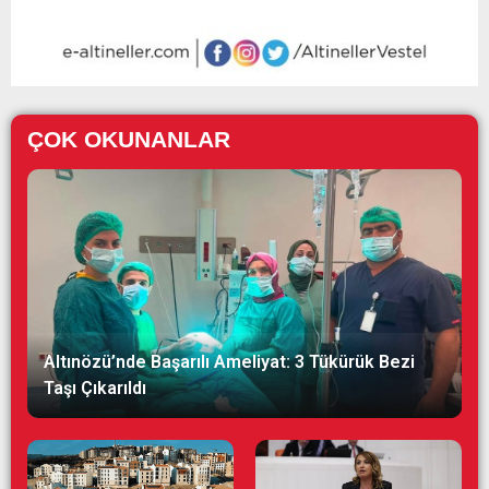
ÇOK OKUNANLAR
Altınözü’nde Başarılı Ameliyat: 3 Tükürük Bezi
Taşı Çıkarıldı