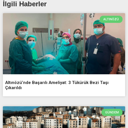
İlgili Haberler
ALTINÖZÜ
Altınözü’nde Başarılı Ameliyat: 3 Tükürük Bezi Taşı
Çıkarıldı
GÜNDEM