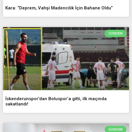
Kara: “Deprem, Vahşi Madencilik İçin Bahane Oldu”
GÜNDEM
İskenderunspor’dan Boluspor’a gitti, ilk maçında
sakatlandı!
GÜNDEM