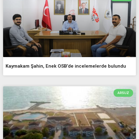
Kaymakam Şahin, Enek OSB’de incelemelerde bulundu
ARSUZ