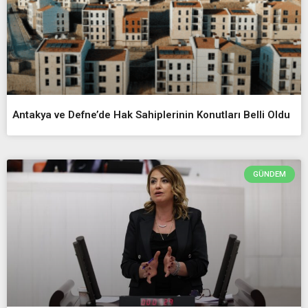
Antakya ve Defne’de Hak Sahiplerinin Konutları Belli Oldu
GÜNDEM