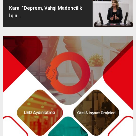
Kara: “Deprem, Vahşi Madencilik
İçin...