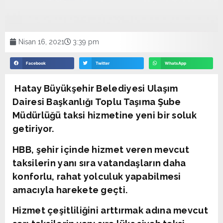
Nisan 16, 2021
3:39 pm
Facebook
Twitter
WhatsApp
Hatay Büyükşehir Belediyesi Ulaşım
Dairesi Başkanlığı Toplu Taşıma Şube
Müdürlüğü taksi hizmetine yeni bir soluk
getiriyor.
HBB, şehir içinde hizmet veren mevcut
taksilerin yanı sıra vatandaşların daha
konforlu, rahat yolculuk yapabilmesi
amacıyla harekete geçti.
Hizmet çeşitliliğini arttırmak adına mevcut